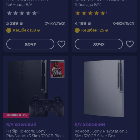
Геймпада Б/У
Геймпада Б/У
0
1
5 299 ₴
4 199 ₴
ОЧІКУЄТЬСЯ
ОЧІКУЄТЬСЯ
Кешбек 158 ₴
Кешбек 125 ₴
ХОЧУ
ХОЧУ
ЗНИЖКА 3%
Б/У ХОРОШИЙ
Б/У ХОРОШИЙ
Набір Консоль Sony
Консоль Sony PlayStation 3
PlayStation 3 Slim 320GB Black
Slim 320GB Silver Без