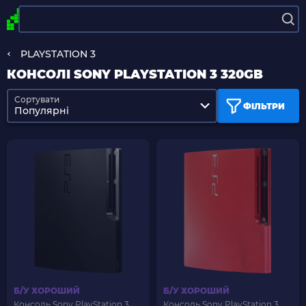
PLAYSTATION 3
КОНСОЛІ SONY PLAYSTATION 3 320GB
Сортувати
ФІЛЬТРИ
Популярні
Б/У ХОРОШИЙ
Б/У ХОРОШИЙ
Консоль Sony PlayStation 3
Консоль Sony PlayStation 3