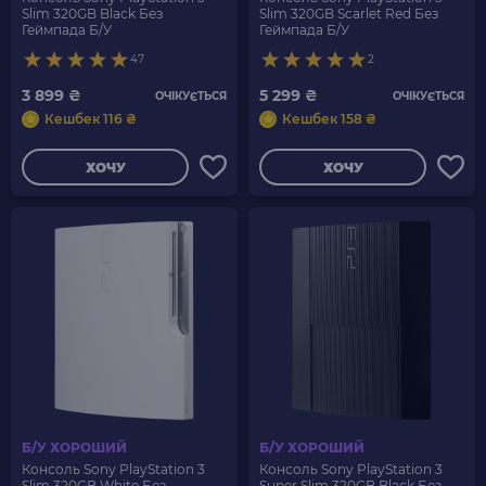
Slim 320GB Black Без
Slim 320GB Scarlet Red Без
Геймпада Б/У
Геймпада Б/У
47
2
3 899 ₴
5 299 ₴
ОЧІКУЄТЬСЯ
ОЧІКУЄТЬСЯ
Кешбек 116 ₴
Кешбек 158 ₴
ХОЧУ
ХОЧУ
Б/У ХОРОШИЙ
Б/У ХОРОШИЙ
Консоль Sony PlayStation 3
Консоль Sony PlayStation 3
Slim 320GB White Без
Super Slim 320GB Black Без