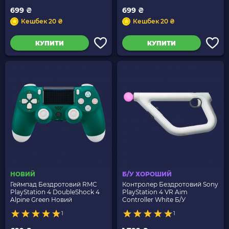
699 ₴
699 ₴
Кешбек 20 ₴
Кешбек 20 ₴
КУПИТИ
КУПИТИ
НОВИЙ
Б/У ХОРОШИЙ
Геймпад Бездротовий RMC
Контролер Бездротовий Sony
PlayStation 4 DoubleShock 4
PlayStation 4 VR Aim
Alpine Green Новий
Controller White Б/У
1
1