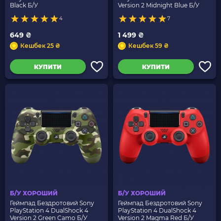
Black Б/У
Version 2 Midnight Blue Б/У
4
7
649 ₴
1 499 ₴
Кешбек 25 ₴
Кешбек 59 ₴
КУПИТИ
КУПИТИ
Б/У ХОРОШИЙ
Б/У ХОРОШИЙ
Геймпад Бездротовий Sony
Геймпад Бездротовий Sony
PlayStation 4 DualShock 4
PlayStation 4 DualShock 4
Version 2 Green Camo Б/У
Version 2 Magma Red Б/У