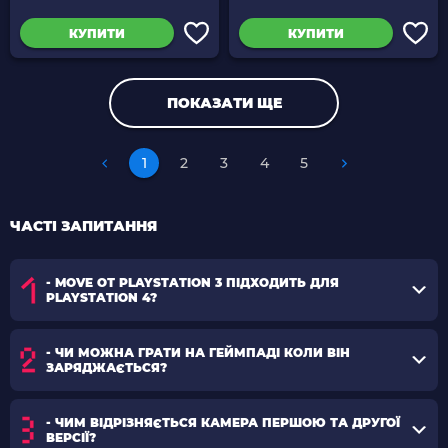
КУПИТИ
КУПИТИ
ПОКАЗАТИ ЩЕ
1
2
3
4
5
ЧАСТІ ЗАПИТАННЯ
- MOVE ОТ PLAYSTATION 3 ПІДХОДИТЬ ДЛЯ
PLAYSTATION 4?
- ЧИ МОЖНА ГРАТИ НА ГЕЙМПАДІ КОЛИ ВІН
ЗАРЯДЖАЄТЬСЯ?
- ЧИМ ВІДРІЗНЯЄТЬСЯ КАМЕРА ПЕРШОЮ ТА ДРУГОЇ
ВЕРСІЇ?