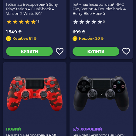
Геймпад Бездротовий Sony
Геймпад Бездротовий RMC
PlayStation 4 DualShock 4
PlayStation 4 DoubleShock 4
Version 2 White Б/У
Berry Blue Новий
13
0
1 549 ₴
699 ₴
Кешбек 61 ₴
Кешбек 20 ₴
КУПИТИ
КУПИТИ
НОВИЙ
Б/У ХОРОШИЙ
Геймпад Бездротовий RMC
Геймпад Бездротовий Sony