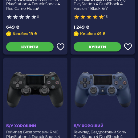
PlayStation 4 DoubleShock 4
PlayStation 4 DualShock 4
Red Camo Новий
Version 1 Black Б/У
0
16
649 ₴
1 249 ₴
Кешбек 19 ₴
Кешбек 49 ₴
КУПИТИ
КУПИТИ
Б/У ХОРОШИЙ
Б/У ХОРОШИЙ
Геймпад Бездротовий RMC
Геймпад Бездротовий Sony
PlayStation 4 DoubleShock 4
PlayStation 4 DualShock 4