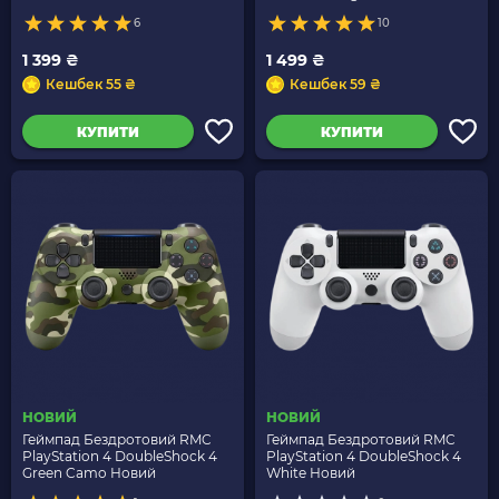
6
10
1 399 ₴
1 499 ₴
Кешбек 55 ₴
Кешбек 59 ₴
КУПИТИ
КУПИТИ
НОВИЙ
НОВИЙ
Геймпад Бездротовий RMC
Геймпад Бездротовий RMC
PlayStation 4 DoubleShock 4
PlayStation 4 DoubleShock 4
Green Camo Новий
White Новий