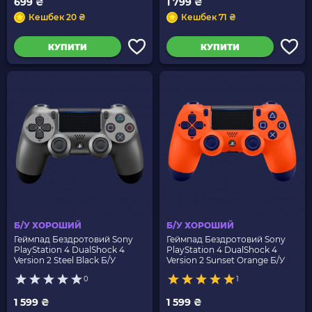
699 ₴
1 799 ₴
Кешбек 20 ₴
Кешбек 71 ₴
КУПИТИ
КУПИТИ
Б/У ХОРОШИЙ
Б/У ХОРОШИЙ
Геймпад Бездротовий Sony
Геймпад Бездротовий Sony
PlayStation 4 DualShock 4
PlayStation 4 DualShock 4
Version 2 Steel Black Б/У
Version 2 Sunset Orange Б/У
0
1
1 599 ₴
1 599 ₴