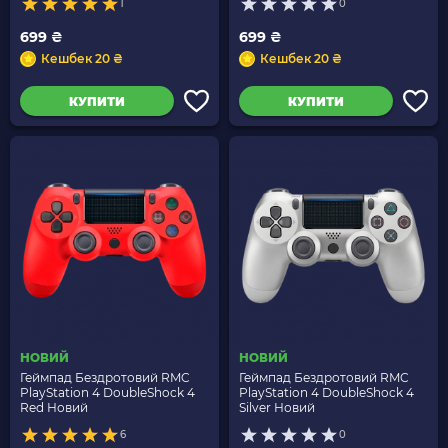
1
0
699 ₴
699 ₴
Кешбек 20 ₴
Кешбек 20 ₴
КУПИТИ
КУПИТИ
НОВИЙ
НОВИЙ
Геймпад Бездротовий RMC
Геймпад Бездротовий RMC
PlayStation 4 DoubleShock 4
PlayStation 4 DoubleShock 4
Red Новий
Silver Новий
6
0