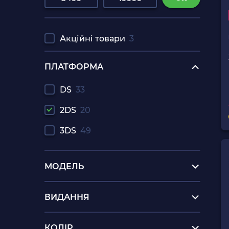
Акційні товари
3
ПЛАТФОРМА
DS
33
2DS
20
3DS
49
МОДЕЛЬ
ВИДАННЯ
КОЛІР