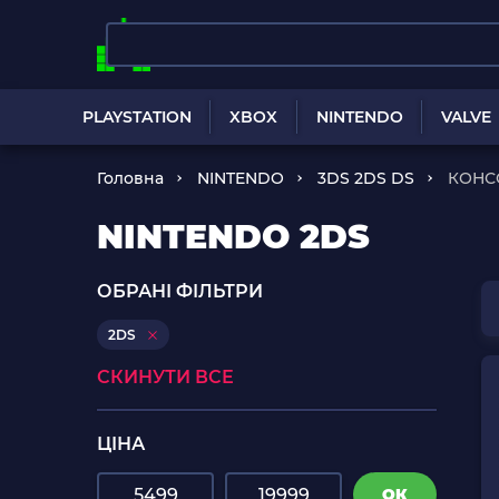
PLAYSTATION
XBOX
NINTENDO
VALVE
Головна
NINTENDO
3DS 2DS DS
КОНС
NINTENDO 2DS
ОБРАНІ ФІЛЬТРИ
2DS
СКИНУТИ ВСЕ
ЦІНА
ОК