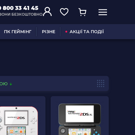
0 800 33 41 45
ВОНИ БЕЗКОШТОВНО
ПК ГЕЙМІНГ
РІЗНЕ
АКЦІЇ ТА ПОДІЇ
ВОЮ