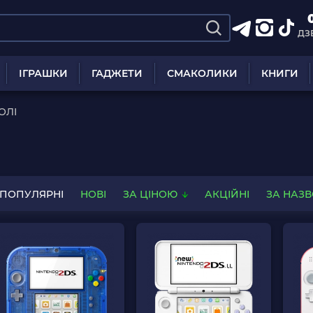
ДЗ
ІГРАШКИ
ГАДЖЕТИ
СМАКОЛИКИ
КНИГИ
ОЛІ
ПОПУЛЯРНІ
НОВІ
ЗА ЦІНОЮ
АКЦІЙНІ
ЗА НАЗ