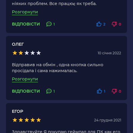
ніяких проблем. Все працює як треба.
Розгорнути
ВІДПОВІСТИ
1
2
0
ОЛЕГ
10 січня 2022
Відправив на обмін , одна кнопка сильно
просідала і сама нажималась.
Розгорнути
ВІДПОВІСТИ
1
1
0
ЕГОР
24 грудня 2021
Здравствуйте Я покупаю геймпад для ПК как его