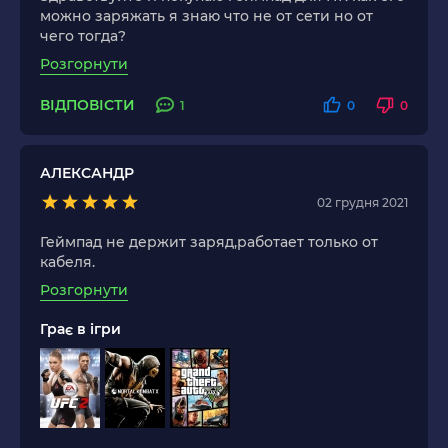
можно заряжать я знаю что не от сети но от
чего тогда?
Розгорнути
ВІДПОВІСТИ
1
0
0
АЛЕКСАНДР
02 грудня 2021
Геймпад не держит заряд,работает только от
кабеля.
Розгорнути
Грає в ігри