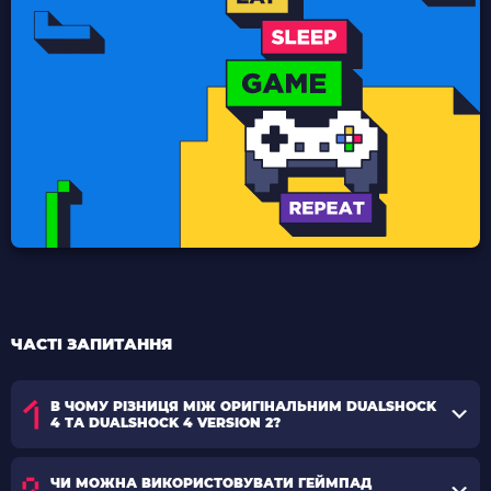
ЧАСТІ ЗАПИТАННЯ
В ЧОМУ РІЗНИЦЯ МІЖ ОРИГІНАЛЬНИМ DUALSHOCK
4 ТА DUALSHOCK 4 VERSION 2?
ЧИ МОЖНА ВИКОРИСТОВУВАТИ ГЕЙМПАД