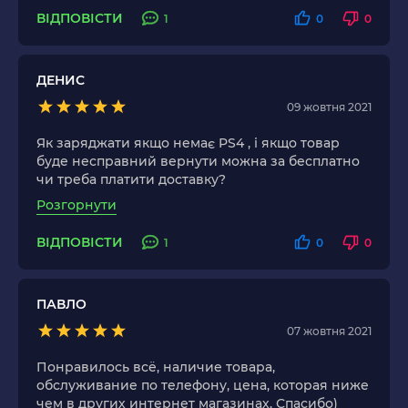
ВІДПОВІСТИ
1
0
0
ДЕНИС
09 жовтня 2021
Як заряджати якщо немає PS4 , і якщо товар
буде несправний вернути можна за бесплатно
чи треба платити доставку?
Розгорнути
ВІДПОВІСТИ
1
0
0
ПАВЛО
07 жовтня 2021
Понравилось всё, наличие товара,
обслуживание по телефону, цена, которая ниже
чем в других интернет магазинах. Спасибо)