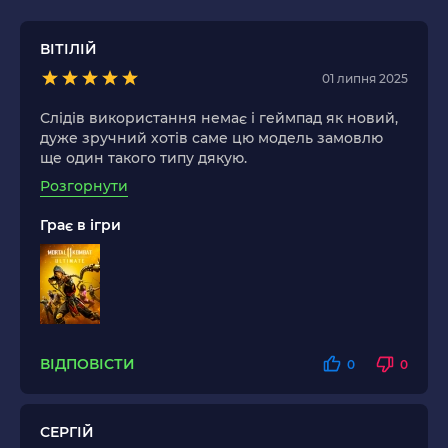
ВІТІЛІЙ
01 липня 2025
Слідів використання немає і геймпад як новий,
дуже зручний хотів саме цю модель замовлю
ще один такого типу дякую.
Розгорнути
Грає в ігри
ВІДПОВІСТИ
0
0
СЕРГІЙ