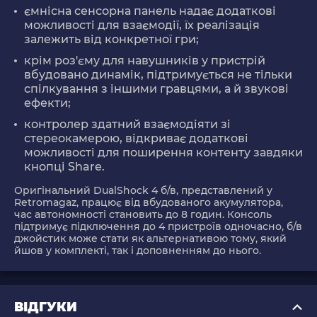
ємнісна сенсорна панель надає додаткові
можливості для взаємодії, їх реалізація
залежить від конкретної гри;
крім роз'єму для навушників у пристрій
вбудовано динамік, підтримується не тільки
спілкування з іншими гравцями, а й звукові
ефекти;
контролер здатний взаємодіяти зі
стереокамерою, відкриває додаткові
можливості для поширення контенту завдяки
кнопці Share.
Оригінальний DualShock 4 б/в, представлений у
Retromagaz, працює від вбудованого акумулятора,
час автономності становить до 8 годин. Консоль
підтримує підключення до 4 пристроїв одночасно, б/в
джойстик може стати як альтернативою тому, який
йшов у комплекті, так і доповненням до нього.
ВІДГУКИ