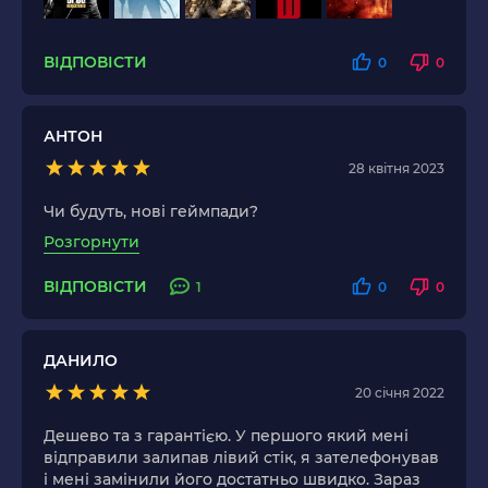
ВІДПОВІСТИ
0
0
АНТОН
28 квітня 2023
Чи будуть, нові геймпади?
Розгорнути
ВІДПОВІСТИ
1
0
0
ДАНИЛО
20 січня 2022
Дешево та з гарантією. У першого який мені
відправили залипав лівий стік, я зателефонував
і мені замінили його достатньо швидко. Зараз