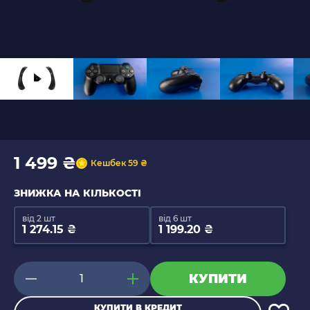
1 499 ₴
Кешбек 59 ₴
ЗНИЖКА НА КІЛЬКОСТІ
від 2 шт
від 6 шт
1 274.15 ₴
1 199.20 ₴
КУПИТИ
КУПИТИ В КРЕДИТ