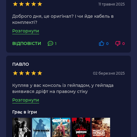
11 травня 2025
Доброго дня, це оригінал? І чи йде кабель в
комплекті?
Розгорнути
ВІДПОВІСТИ
1
0
0
ПАВЛО
02 березня 2025
Купляв у вас консоль із гейпадом, у гейпада
виявився дріфт на правому стіку
Розгорнути
Грає в ігри