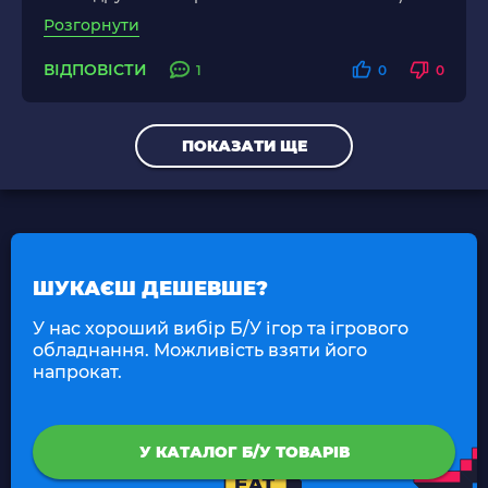
Розгорнути
ВІДПОВІСТИ
1
0
0
ПОКАЗАТИ ЩЕ
ШУКАЄШ ДЕШЕВШЕ?
У нас хороший вибір Б/У ігор та ігрового
обладнання. Можливість взяти його
напрокат.
У КАТАЛОГ Б/У ТОВАРІВ