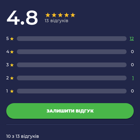
4.8
13
відгуків
5
12
4
0
3
0
2
1
1
0
ЗАЛИШИТИ ВІДГУК
10
з 13 відгуків