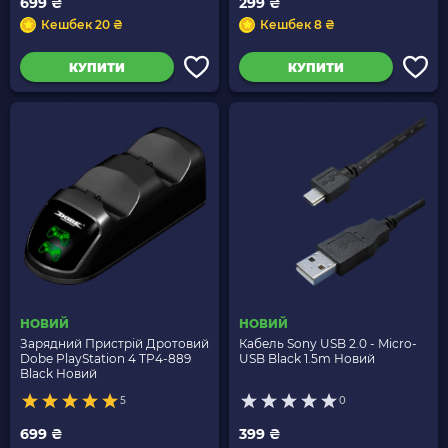
699 ₴
299 ₴
Кешбек 20 ₴
Кешбек 8 ₴
КУПИТИ
КУПИТИ
НОВИЙ
НОВИЙ
Зарядний Пристрій Дротовий
Кабель Sony USB 2.0 - Micro-
Dobe PlayStation 4 TP4-889
USB Black 1.5m Новий
Black Новий
5
0
699 ₴
399 ₴