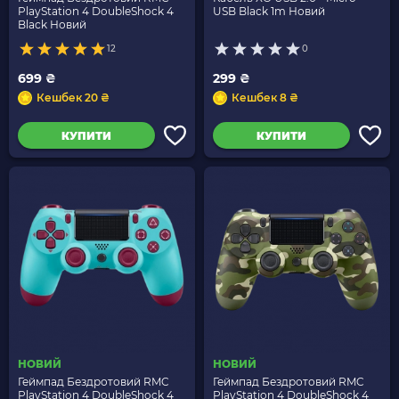
PlayStation 4 DoubleShock 4
USB Black 1m Новий
Black Новий
12
0
699 ₴
299 ₴
Кешбек 20 ₴
Кешбек 8 ₴
КУПИТИ
КУПИТИ
НОВИЙ
НОВИЙ
Геймпад Бездротовий RMC
Геймпад Бездротовий RMC
PlayStation 4 DoubleShock 4
PlayStation 4 DoubleShock 4