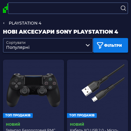
PLAYSTATION 4
НОВІ АКСЕСУАРИ SONY PLAYSTATION 4
Сортувати
ФІЛЬТРИ
Популярні
ТОП ПРОДАЖІВ
ТОП ПРОДАЖІВ
НОВИЙ
НОВИЙ
Геймпад Бездротовий RMC
Кабель XO USB 2.0 - Micro-