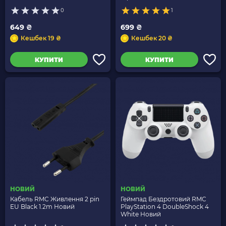
0
1
649 ₴
699 ₴
Кешбек 19 ₴
Кешбек 20 ₴
КУПИТИ
КУПИТИ
НОВИЙ
НОВИЙ
Кабель RMC Живлення 2 pin
Геймпад Бездротовий RMC
EU Black 1.2m Новий
PlayStation 4 DoubleShock 4
White Новий