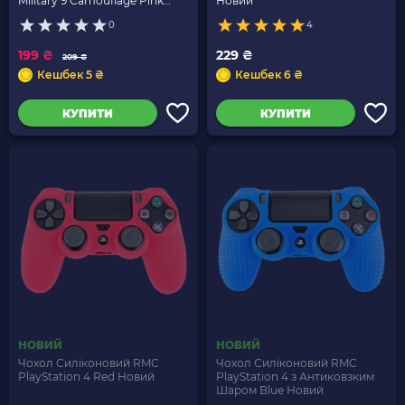
Military 9 Camouflage Pink
Новий
Новий
0
4
199 ₴
229 ₴
209 ₴
Кешбек 5 ₴
Кешбек 6 ₴
КУПИТИ
КУПИТИ
НОВИЙ
НОВИЙ
Чохол Силіконовий RMC
Чохол Силіконовий RMC
PlayStation 4 Red Новий
PlayStation 4 з Антиковзким
Шаром Blue Новий