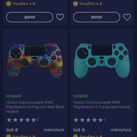
Кешбек 4 ₴
Кешбек 4 ₴
ХОЧУ
ХОЧУ
НОВИЙ
НОВИЙ
Чохол Силіконовий RMC
Чохол Силіконовий RMC
PlayStation 4 Pop-Art Red Blue
PlayStation 4 Turquoise Новий
Новий
0
0
149 ₴
149 ₴
ОЧІКУЄТЬСЯ
ОЧІКУЄТЬСЯ
Кешбек 4 ₴
Кешбек 4 ₴