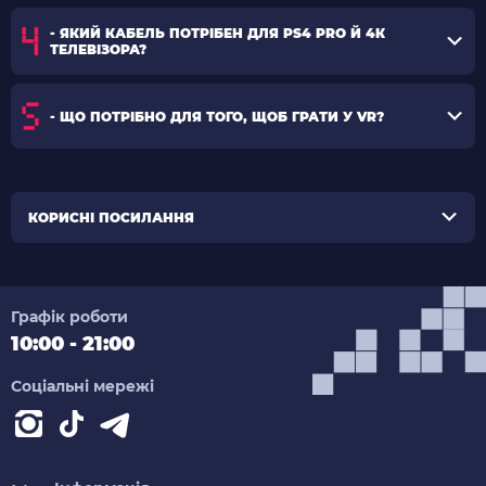
- ЯКИЙ КАБЕЛЬ ПОТРІБЕН ДЛЯ PS4 PRO Й 4К
ТЕЛЕВІЗОРА?
- ЩО ПОТРІБНО ДЛЯ ТОГО, ЩОБ ГРАТИ У VR?
КОРИСНІ ПОСИЛАННЯ
Графік роботи
10:00 - 21:00
Соціальні мережі