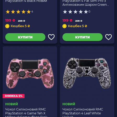
PlayStation 4 Black Новий
PlayStation 4 Fat Slim Pro з
Антиковзким Шаром Green
Новий
4
0
199 ₴
199 ₴
209 ₴
209 ₴
Кешбек 5 ₴
Кешбек 5 ₴
КУПИТИ
КУПИТИ
ЗНИЖКА 5%
НОВИЙ
НОВИЙ
Чохол Силіконовий RMC
Чохол Силіконовий RMC
PlayStation 4 Game Teh X
PlayStation 4 Leaf White