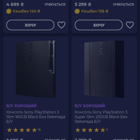
4 699 ₴
5 299 ₴
ОЧІКУЄТЬСЯ
ОЧІКУЄТЬСЯ
Кешбек 140 ₴
Кешбек 158 ₴
ХОЧУ
ХОЧУ
Б/У ХОРОШИЙ
Б/У ХОРОШИЙ
Консоль Sony PlayStation 3
Консоль Sony PlayStation 3
Slim 160GB Black Без Геймпада
Super Slim 250GB Black Без
Б/У
Геймпада Б/У
18
3