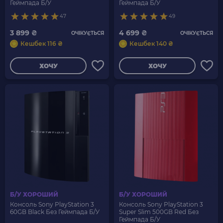
Геймпада Б/У
Геймпада Б/У
47
49
3 899 ₴
4 699 ₴
ОЧІКУЄТЬСЯ
ОЧІКУЄТЬСЯ
Кешбек 116 ₴
Кешбек 140 ₴
ХОЧУ
ХОЧУ
Б/У ХОРОШИЙ
Б/У ХОРОШИЙ
Консоль Sony PlayStation 3
Консоль Sony PlayStation 3
60GB Black Без Геймпада Б/У
Super Slim 500GB Red Без
Геймпада Б/У