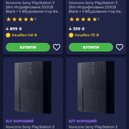
Консоль Sony PlayStation 3
Консоль Sony PlayStation 3
Slim Модифікована 500GB
Slim Модифікована 250GB
Black + 5 Вбудованих Ігор Без
Black + 5 Вбудованих Ігор Без
Геймпада Б/У
Геймпада Б/У
5
3
4 899 ₴
4 399 ₴
Кешбек 146 ₴
Кешбек 131 ₴
КУПИТИ
КУПИТИ
Б/У ХОРОШИЙ
Б/У ХОРОШИЙ
Консоль Sony PlayStation 3
Консоль Sony PlayStation 3