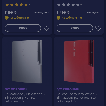
3
0
3 199 ₴
5 499 ₴
ОЧІКУЄТЬСЯ
ОЧІКУЄТЬСЯ
Кешбек 95 ₴
Кешбек 164 ₴
ХОЧУ
ХОЧУ
Б/У ХОРОШИЙ
Б/У ХОРОШИЙ
Консоль Sony PlayStation 3
Консоль Sony PlayStation 3
Slim 500GB Silver Без
Slim 320GB Scarlet Red Без
Геймпада Б/У
Геймпада Б/У