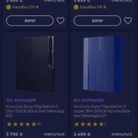
3 699 ₴
3 899 ₴
ОЧІКУЄТЬСЯ
ОЧІКУЄТЬСЯ
Кешбек 110 ₴
Кешбек 116 ₴
ХОЧУ
ХОЧУ
Б/У ХОРОШИЙ
Б/У ХОРОШИЙ
Консоль Sony PlayStation 3
Консоль Sony PlayStation 3
Slim 120GB Black Без Геймпада
Super Slim 500GB Azurite Blue
Б/У
Без Геймпада Б/У
39
2
3 799 ₴
5 499 ₴
ОЧІКУЄТЬСЯ
ОЧІКУЄТЬСЯ