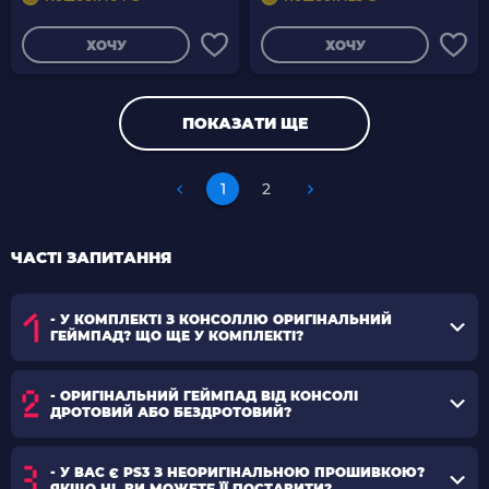
ХОЧУ
ХОЧУ
ПОКАЗАТИ ЩЕ
1
2
ЧАСТІ ЗАПИТАННЯ
- У КОМПЛЕКТІ З КОНСОЛЛЮ ОРИГІНАЛЬНИЙ
ГЕЙМПАД? ЩО ЩЕ У КОМПЛЕКТІ?
- ОРИГІНАЛЬНИЙ ГЕЙМПАД ВІД КОНСОЛІ
ДРОТОВИЙ АБО БЕЗДРОТОВИЙ?
- У ВАС Є PS3 З НЕОРИГІНАЛЬНОЮ ПРОШИВКОЮ?
ЯКЩО НІ, ВИ МОЖЕТЕ ЇЇ ПОСТАВИТИ?