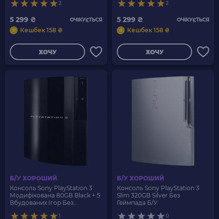
2
2
5 299 ₴
5 299 ₴
ОЧІКУЄТЬСЯ
ОЧІКУЄТЬСЯ
Кешбек 158 ₴
Кешбек 158 ₴
ХОЧУ
ХОЧУ
Б/У ХОРОШИЙ
Б/У ХОРОШИЙ
Консоль Sony PlayStation 3
Консоль Sony PlayStation 3
Модифікована 80GB Black + 5
Slim 320GB Silver Без
Вбудованих Ігор Без
Геймпада Б/У
Геймпада Б/У
1
0