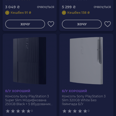
3 049 ₴
5 299 ₴
ОЧІКУЄТЬСЯ
ОЧІКУЄТЬСЯ
Кешбек 91 ₴
Кешбек 158 ₴
ХОЧУ
ХОЧУ
Б/У ХОРОШИЙ
Б/У ХОРОШИЙ
Консоль Sony PlayStation 3
Консоль Sony PlayStation 3
Super Slim Модифікована
Slim 320GB White Без
250GB Black + 5 Вбудованих
Геймпада Б/У
Ігор Без Геймпада Б/У
0
0