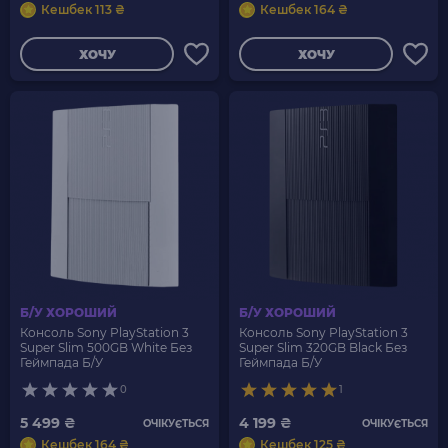
Кешбек 113 ₴
Кешбек 164 ₴
ХОЧУ
ХОЧУ
Б/У ХОРОШИЙ
Б/У ХОРОШИЙ
Консоль Sony PlayStation 3
Консоль Sony PlayStation 3
Super Slim 500GB White Без
Super Slim 320GB Black Без
Геймпада Б/У
Геймпада Б/У
0
1
5 499 ₴
4 199 ₴
ОЧІКУЄТЬСЯ
ОЧІКУЄТЬСЯ
Кешбек 164 ₴
Кешбек 125 ₴