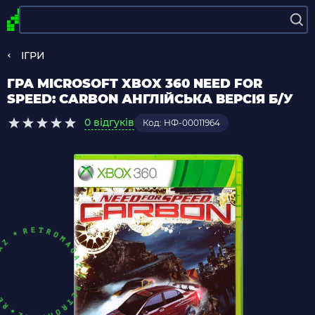
ІГРИ
ГРА MICROSOFT XBOX 360 NEED FOR
SPEED: CARBON АНГЛІЙСЬКА ВЕРСІЯ Б/У
0 відгуків
Код: НФ-00011964