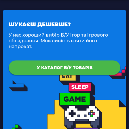
ШУКАЄШ ДЕШЕВШЕ?
У нас хороший вибір Б/У ігор та ігрового
обладнання. Можливість взяти його
напрокат.
У КАТАЛОГ Б/У ТОВАРІВ