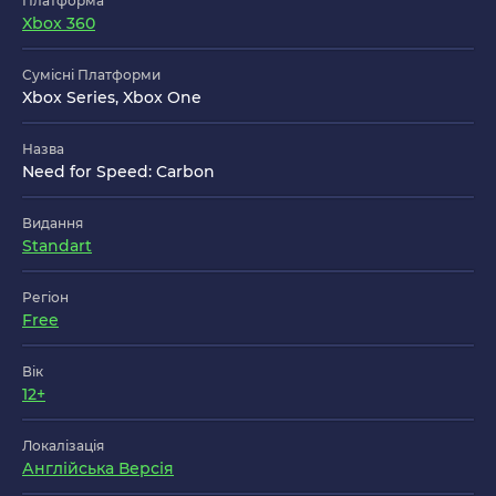
Платформа
Xbox 360
Сумісні Платформи
Xbox Series, Xbox One
Назва
Need for Speed: Carbon
Видання
Standart
Регіон
Free
Вік
12+
Локалізація
Англійська Версія