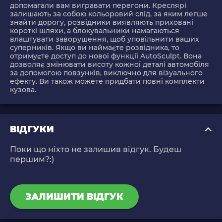
допомагали вам вигравати перегони. Креслярі
залишають за собою кольоровий слід, за яким легше
знайти дорогу, розвідники виявляють приховані
короткі шляхи, а блокувальники намагаються
влаштувати заворушення, щоб уповільнити ваших
суперників. Якщо ви наймаєте розвідника, то
отримуєте доступ до нової функції AutoSculpt. Вона
дозволяє змінювати висоту кожної деталі автомобіля
за допомогою повзунків, виключно для візуального
ефекту. Ви також можете придбати повні комплекти
кузова.
ВІДГУКИ
Поки що ніхто не залишив відгук. Будеш
першим?:)
ЗАЛИШИТИ ВІДГУК