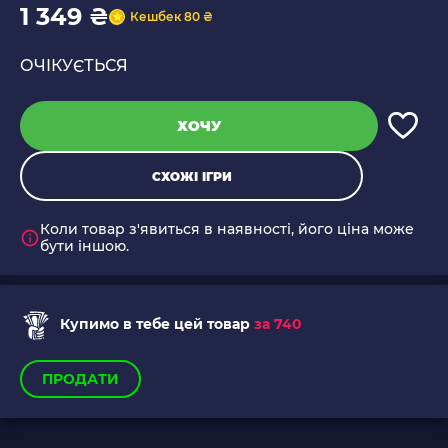
1 349 ₴
Кешбек 80 ₴
ОЧІКУЄТЬСЯ
ХОЧУ
СХОЖІ ІГРИ
Коли товар з'явиться в наявності, його ціна може
бути іншою.
Купимо в тебе цей товар
за 740
ПРОДАТИ