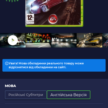
Увага! Мова обкладинки реального товару може
відрізнятися від обкладинки на сайті.
МОВА
Англійська Версія
Російські Субтитри