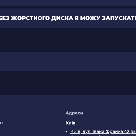
БЕЗ ЖОРСТКОГО ДИСКА Я МОЖУ ЗАПУСКАТИ
я
Адреси
ин
Київ
Київ, вул. Івана Франка 42 (м