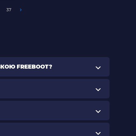
37
ВКОЮ FREEBOOT?