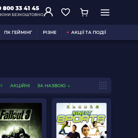
0 800 33 41 45
ВОНИ БЕЗКОШТОВНО
ПК ГЕЙМІНГ
РІЗНЕ
АКЦІЇ ТА ПОДІЇ
АКЦІЙНІ
ЗА НАЗВОЮ