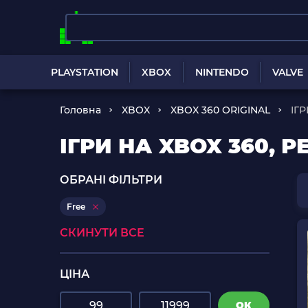
PLAYSTATION
XBOX
NINTENDO
VALVE
Головна
XBOX
XBOX 360 ORIGINAL
ІГ
ІГРИ НА XBOX 360, Р
ОБРАНІ ФІЛЬТРИ
Free
СКИНУТИ ВСЕ
ЦІНА
ОК