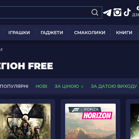
ДЗ
ІГРАШКИ
ГАДЖЕТИ
СМАКОЛИКИ
КНИГИ
РИ
ЕГІОН FREE
ПОПУЛЯРНІ
НОВІ
ЗА ЦІНОЮ
ЗА ДАТОЮ ВИХОДУ