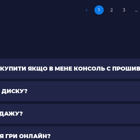
1
2
3
...
НО КУПИТИ ЯКЩО В МЕНЕ КОНСОЛЬ С ПРОШИ
І ДИСКУ?
РОДАЖУ?
ЛЯ ГРИ ОНЛАЙН?