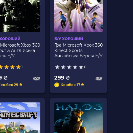
 ХОРОШИЙ
Б/У ХОРОШИЙ
 Microsoft Xbox 360
Гра Microsoft Xbox 360
lout 3 Англійська
Kinect Sports
сія Б/У
Англійська Версія Б/У
1
0
9 ₴
299 ₴
Кешбек 29 ₴
Кешбек 17 ₴