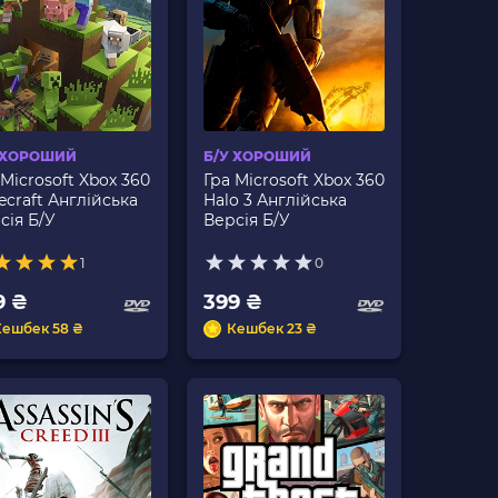
 ХОРОШИЙ
Б/У ХОРОШИЙ
 Microsoft Xbox 360
Гра Microsoft Xbox 360
ecraft Англійська
Halo 3 Англійська
сія Б/У
Версія Б/У
1
0
9 ₴
399 ₴
Кешбек 58 ₴
Кешбек 23 ₴