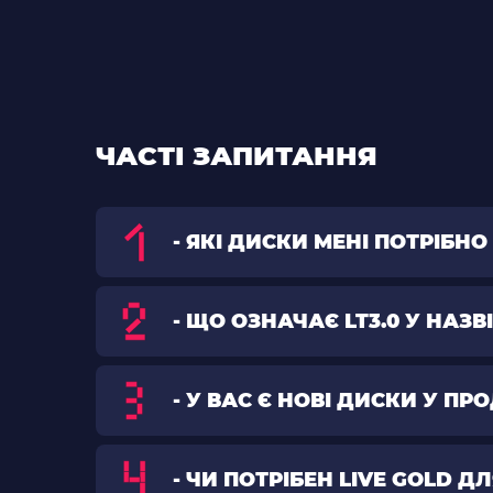
ЧАСТІ ЗАПИТАННЯ
- ЯКІ ДИСКИ МЕНІ ПОТРІБ
- ЩО ОЗНАЧАЄ LT3.0 У НАЗВ
- У ВАС Є НОВІ ДИСКИ У П
- ЧИ ПОТРІБЕН LIVE GOLD Д