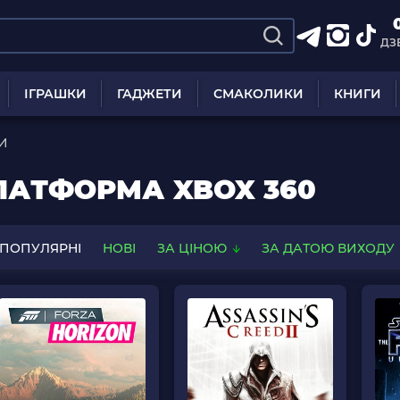
ДЗ
ІГРАШКИ
ГАДЖЕТИ
СМАКОЛИКИ
КНИГИ
РИ
ПЛАТФОРМА XBOX 360
ПОПУЛЯРНІ
НОВІ
ЗА ЦІНОЮ
ЗА ДАТОЮ ВИХОДУ