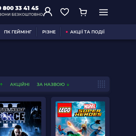
0 800 33 41 45
ВОНИ БЕЗКОШТОВНО
ПК ГЕЙМІНГ
РІЗНЕ
АКЦІЇ ТА ПОДІЇ
АКЦІЙНІ
ЗА НАЗВОЮ