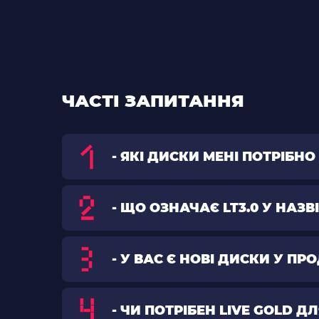
ЧАСТІ ЗАПИТАННЯ
- ЯКІ ДИСКИ МЕНІ ПОТРІБ
- ЩО ОЗНАЧАЄ LT3.0 У НАЗВ
- У ВАС Є НОВІ ДИСКИ У П
- ЧИ ПОТРІБЕН LIVE GOLD Д