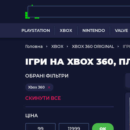
PLAYSTATION
XBOX
NINTENDO
VALVE
Головна
XBOX
XBOX 360 ORIGINAL
ІГ
ІГРИ НА XBOX 360, 
ОБРАНІ ФІЛЬТРИ
Xbox 360
СКИНУТИ ВСЕ
ЦІНА
ОК