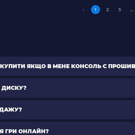
1
2
3
...
НО КУПИТИ ЯКЩО В МЕНЕ КОНСОЛЬ С ПРОШИ
І ДИСКУ?
РОДАЖУ?
ЛЯ ГРИ ОНЛАЙН?