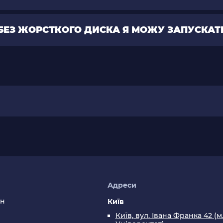
БЕЗ ЖОРСТКОГО ДИСКА Я МОЖУ ЗАПУСКАТИ
я
Адреси
ин
Київ
Київ, вул. Івана Франка 42 (м