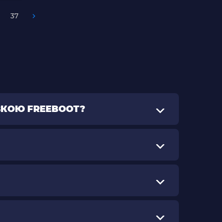
37
ВКОЮ FREEBOOT?