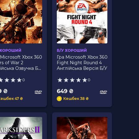
 ХОРОШИЙ
Б/У ХОРОШИЙ
 Microsoft Xbox 360
Гра Microsoft Xbox 360
rs of War 2
Fight Night Round 4
ійська Озвучка Б/
Англійська Версія Б/У
0
0
9 ₴
649 ₴
Кешбек 47 ₴
Кешбек 38 ₴