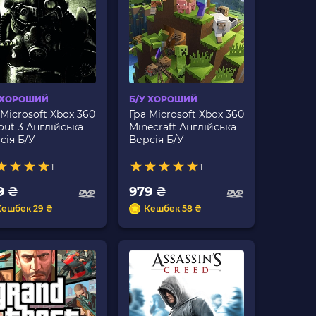
 ХОРОШИЙ
Б/У ХОРОШИЙ
 Microsoft Xbox 360
Гра Microsoft Xbox 360
lout 3 Англійська
Minecraft Англійська
сія Б/У
Версія Б/У
1
1
9 ₴
979 ₴
Кешбек 29 ₴
Кешбек 58 ₴