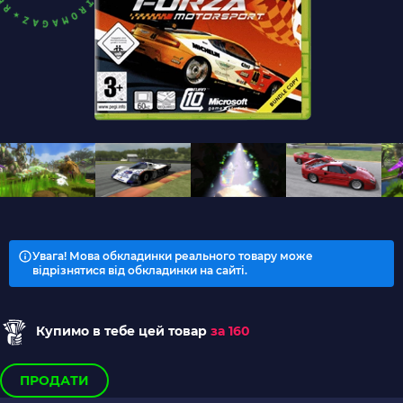
Увага! Мова обкладинки реального товару може
відрізнятися від обкладинки на сайті.
Купимо в тебе цей товар
за 160
ПРОДАТИ