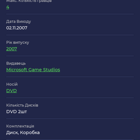
Макс. Кількість Гравців
4
Дата Виходу
02.11.2007
Рік випуску
2007
Видавець
Microsoft Game Studios
Носій
DVD
Кількість Дисків
DVD 2шт
Комплектація
Диск, Коробка