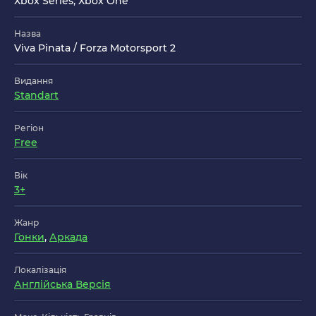
Xbox Series, Xbox One
Назва
Viva Pinata / Forza Motorsport 2
Видання
Standart
Регіон
Free
Вік
3+
Жанр
Гонки
,
Аркада
Локалізація
Англійська Версія