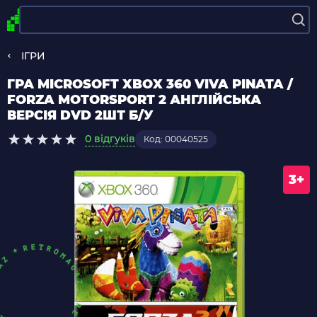
ІГРИ
ГРА MICROSOFT XBOX 360 VIVA PINATA /
FORZA MOTORSPORT 2 АНГЛІЙСЬКА
ВЕРСІЯ DVD 2ШТ Б/У
0 відгуків
Код: 00040525
3+