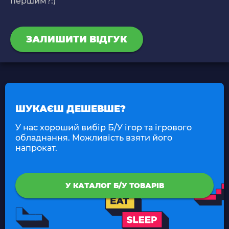
першим?:)
ЗАЛИШИТИ ВІДГУК
ШУКАЄШ ДЕШЕВШЕ?
У нас хороший вибір Б/У ігор та ігрового
обладнання. Можливість взяти його
напрокат.
У КАТАЛОГ Б/У ТОВАРІВ