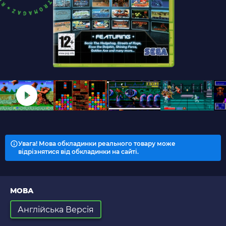
Увага! Мова обкладинки реального товару може
відрізнятися від обкладинки на сайті.
МОВА
Англійська Версія