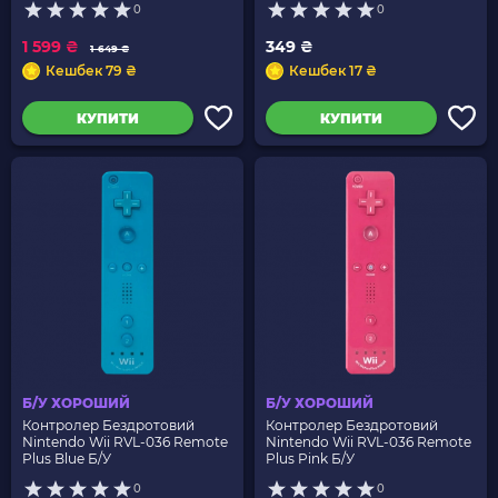
0
0
1 599 ₴
349 ₴
1 649 ₴
Кешбек 79 ₴
Кешбек 17 ₴
КУПИТИ
КУПИТИ
Б/У ХОРОШИЙ
Б/У ХОРОШИЙ
Контролер Бездротовий
Контролер Бездротовий
Nintendo Wii RVL-036 Remote
Nintendo Wii RVL-036 Remote
Plus Blue Б/У
Plus Pink Б/У
0
0