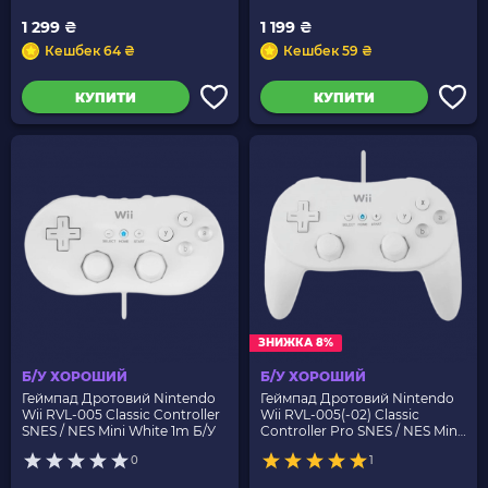
1 299 ₴
1 199 ₴
Кешбек 64 ₴
Кешбек 59 ₴
КУПИТИ
КУПИТИ
ЗНИЖКА 8%
Б/У ХОРОШИЙ
Б/У ХОРОШИЙ
Геймпад Дротовий Nintendo
Геймпад Дротовий Nintendo
Wii RVL-005 Classic Controller
Wii RVL-005(-02) Classic
SNES / NES Mini White 1m Б/У
Controller Pro SNES / NES Mini
White 1m Б/У
0
1