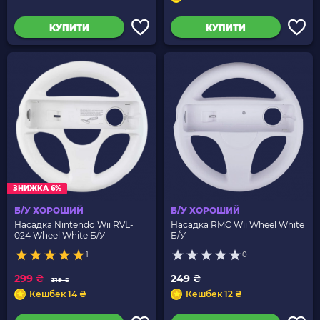
КУПИТИ
КУПИТИ
ЗНИЖКА 6%
Б/У ХОРОШИЙ
Б/У ХОРОШИЙ
Насадка Nintendo Wii RVL-
Насадка RMC Wii Wheel White
024 Wheel White Б/У
Б/У
1
0
299 ₴
249 ₴
319 ₴
Кешбек 14 ₴
Кешбек 12 ₴