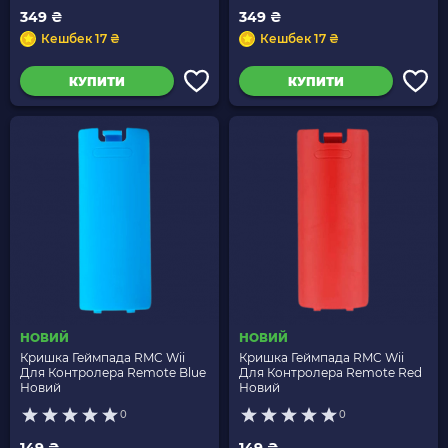
349 ₴
349 ₴
Кешбек 17 ₴
Кешбек 17 ₴
КУПИТИ
КУПИТИ
НОВИЙ
НОВИЙ
Кришка Геймпада RMC Wii
Кришка Геймпада RMC Wii
Для Контролера Remote Blue
Для Контролера Remote Red
Новий
Новий
0
0