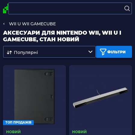
WII U WII GAMECUBE
АКСЕСУАРИ ДЛЯ NINTENDO WII, WII U І
GAMECUBE, СТАН НОВИЙ
Популярні
ФІЛЬТРИ
ТОП ПРОДАЖІВ
НОВИЙ
НОВИЙ