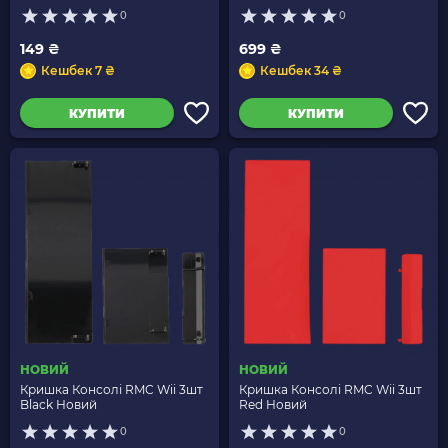
0
0
149 ₴
699 ₴
Кешбек 7 ₴
Кешбек 34 ₴
КУПИТИ
КУПИТИ
НОВИЙ
НОВИЙ
Кришка Консолі RMC Wii 3шт
Кришка Консолі RMC Wii 3шт
Black Новий
Red Новий
0
0