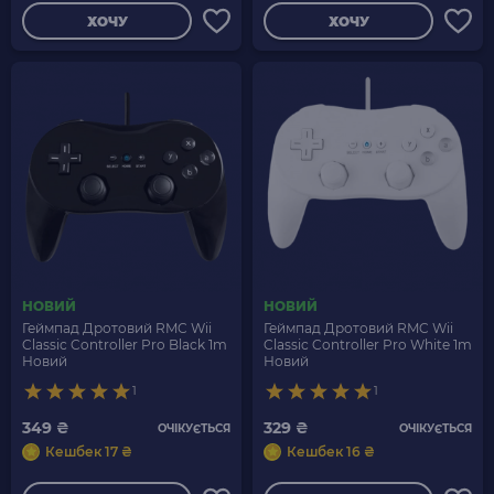
ХОЧУ
ХОЧУ
НОВИЙ
НОВИЙ
Геймпад Дротовий RMC Wii
Геймпад Дротовий RMC Wii
Classic Controller Pro Black 1m
Classic Controller Pro White 1m
Новий
Новий
1
1
349 ₴
329 ₴
ОЧІКУЄТЬСЯ
ОЧІКУЄТЬСЯ
Кешбек 17 ₴
Кешбек 16 ₴