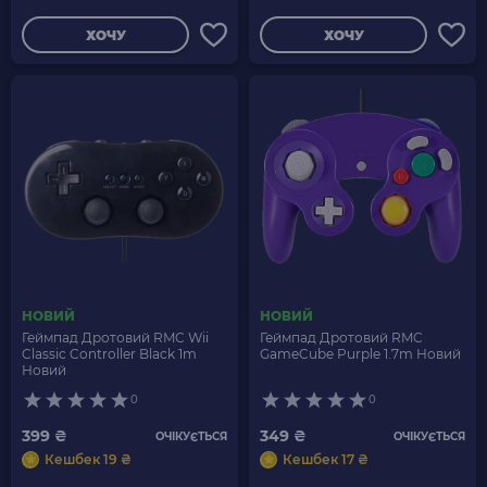
ХОЧУ
ХОЧУ
НОВИЙ
НОВИЙ
Геймпад Дротовий RMC Wii
Геймпад Дротовий RMC
Classic Controller Black 1m
GameCube Purple 1.7m Новий
Новий
0
0
399 ₴
349 ₴
ОЧІКУЄТЬСЯ
ОЧІКУЄТЬСЯ
Кешбек 19 ₴
Кешбек 17 ₴