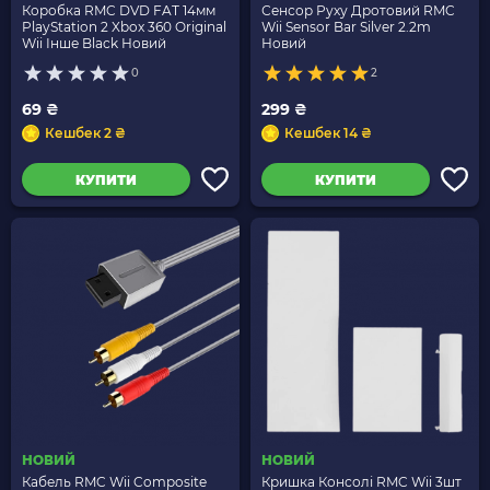
Коробка RMC DVD FAT 14мм
Сенсор Руху Дротовий RMC
PlayStation 2 Xbox 360 Original
Wii Sensor Bar Silver 2.2m
Wii Інше Black Новий
Новий
0
2
69 ₴
299 ₴
Кешбек 2 ₴
Кешбек 14 ₴
КУПИТИ
КУПИТИ
НОВИЙ
НОВИЙ
Кабель RMC Wii Composite
Кришка Консолі RMC Wii 3шт