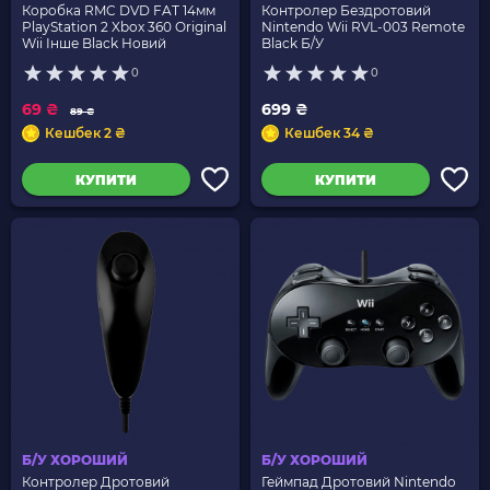
Коробка RMC DVD FAT 14мм
Контролер Бездротовий
PlayStation 2 Xbox 360 Original
Nintendo Wii RVL-003 Remote
Wii Інше Black Новий
Black Б/У
0
0
69 ₴
699 ₴
89 ₴
Кешбек 2 ₴
Кешбек 34 ₴
КУПИТИ
КУПИТИ
Б/У ХОРОШИЙ
Б/У ХОРОШИЙ
Контролер Дротовий
Геймпад Дротовий Nintendo