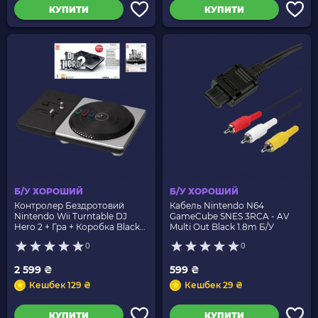
КУПИТИ
КУПИТИ
Б/У ХОРОШИЙ
Б/У ХОРОШИЙ
Контролер Бездротовий
Кабель Nintendo N64
Nintendo Wii Turntable DJ
GameCube SNES 3RCA - AV
Hero 2 + Гра + Коробка Black
Multi Out Black 1.8m Б/У
Б/У
0
0
2 599 ₴
599 ₴
Кешбек 129 ₴
Кешбек 29 ₴
КУПИТИ
КУПИТИ