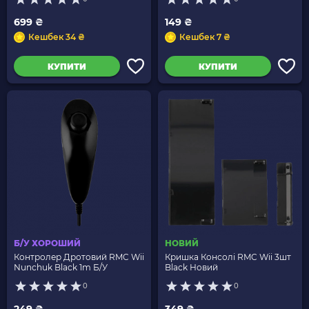
699 ₴
149 ₴
Кешбек 34 ₴
Кешбек 7 ₴
КУПИТИ
КУПИТИ
Б/У ХОРОШИЙ
НОВИЙ
Контролер Дротовий RMC Wii
Кришка Консолі RMC Wii 3шт
Nunchuk Black 1m Б/У
Black Новий
0
0