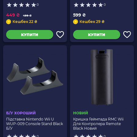
0
0
449 ₴
599 ₴
499 ₴
Кешбек 22 ₴
Кешбек 29 ₴
КУПИТИ
КУПИТИ
Б/У ХОРОШИЙ
НОВИЙ
Підставка Nintendo Wii U
Кришка Геймпада RMC Wii
WUP-009 Console Stand Black
Для Контролера Remote
Б/У
Black Новий
0
0