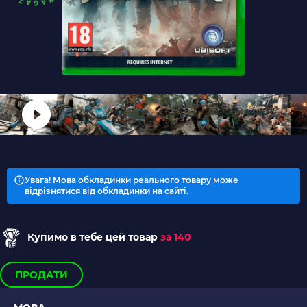
Увага! Мова обкладинки реального товару може
відрізнятися від обкладинки на сайті.
Купимо в тебе цей товар
за 140
ПРОДАТИ