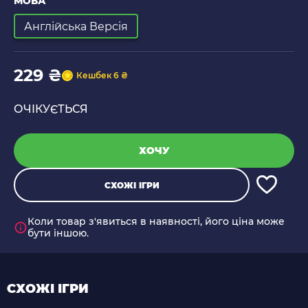
МОВА
Англійська Версія
229 ₴
Кешбек 6 ₴
ОЧІКУЄТЬСЯ
ХОЧУ
СХОЖІ ІГРИ
Коли товар з'явиться в наявності, його ціна може
бути іншою.
СХОЖІ ІГРИ