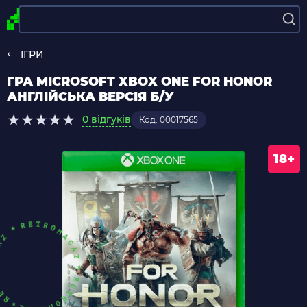
ІГРИ
ГРА MICROSOFT XBOX ONE FOR HONOR
АНГЛІЙСЬКА ВЕРСІЯ Б/У
0 відгуків
Код: 00017565
18+