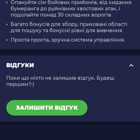
Опануйте сім бойових прийомів, від кидання
бумеранга до руйнівних хвостових атак, і
подолайте понад 30 складних ворогів
Багато бонусів для збору, приховані області
для пошуку та бонусні рівні для вивчення
Проста проста, зручна система управління.
ВІДГУКИ
Поки що ніхто не залишив відгук. Будеш
першим?:)
ЗАЛИШИТИ ВІДГУК