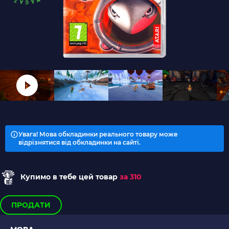
Увага! Мова обкладинки реального товару може
відрізнятися від обкладинки на сайті.
Купимо в тебе цей товар
за 310
ПРОДАТИ