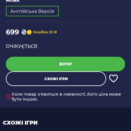
МОВА
Англійська Версія
699 ₴
Кешбек 20 ₴
ОЧІКУЄТЬСЯ
ХОЧУ
СХОЖІ ІГРИ
Коли товар з'явиться в наявності, його ціна може
бути іншою.
СХОЖІ ІГРИ