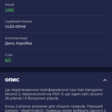
Носій
UMD
Серійний Номер
ULES-00146
Комплектація
Диск, Коробка
Стан
Б/У
ОПИС
Це перетворення платформенної гри Kao Kangaroo
Round 2, перенесеної на PSP. Є ще один світ, всього
26 рівнів і 5 бонусних рівнів.
Існує 2 різних режими для кількох гравців. Перший
режим - deathmatch. Гравець може вибрати одного з