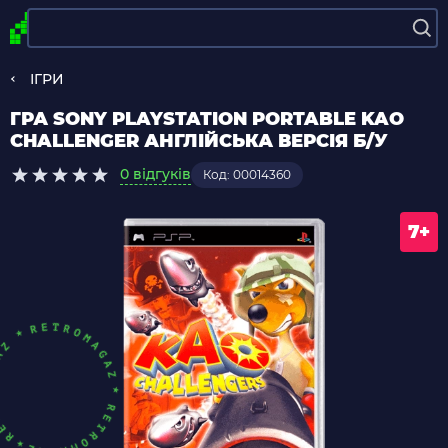
ІГРИ
ГРА SONY PLAYSTATION PORTABLE KAO
CHALLENGER АНГЛІЙСЬКА ВЕРСІЯ Б/У
0 відгуків
Код: 00014360
7+