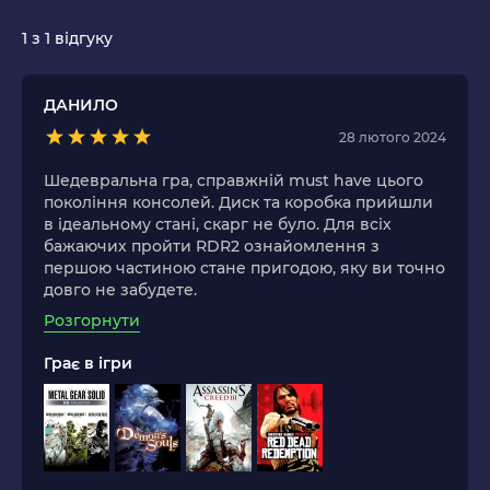
1
з 1 відгуку
ДАНИЛО
28 лютого 2024
Шедевральна гра, справжній must have цього
покоління консолей. Диск та коробка прийшли
в ідеальному стані, скарг не було. Для всіх
бажаючих пройти RDR2 ознайомлення з
першою частиною стане пригодою, яку ви точно
довго не забудете.
Розгорнути
Грає в ігри