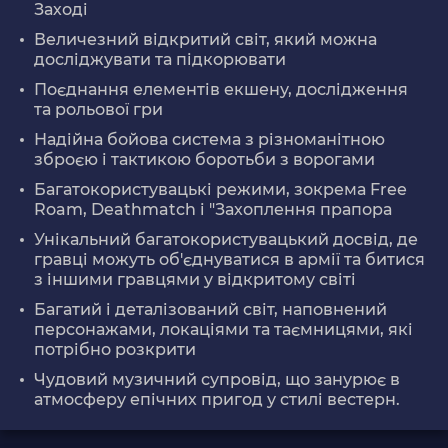
Заході
Величезний відкритий світ, який можна
досліджувати та підкорювати
Поєднання елементів екшену, дослідження
та рольової гри
Надійна бойова система з різноманітною
зброєю і тактикою боротьби з ворогами
Багатокористувацькі режими, зокрема Free
Roam, Deathmatch і "Захоплення прапора
Унікальний багатокористувацький досвід, де
гравці можуть об'єднуватися в армії та битися
з іншими гравцями у відкритому світі
Багатий і деталізований світ, наповнений
персонажами, локаціями та таємницями, які
потрібно розкрити
Чудовий музичний супровід, що занурює в
атмосферу епічних пригод у стилі вестерн.