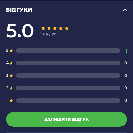
ВІДГУКИ
5.0
1
відгук
5
1
4
0
3
0
2
0
1
0
ЗАЛИШИТИ ВІДГУК