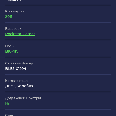
Рік випуску
2011
Видавець
Rockstar Games
Носій
Blu-ray
Серійний Номер
BLES 01294
Комплектація
Диск, Коробка
Додатковий Пристрій
Ні
Стан