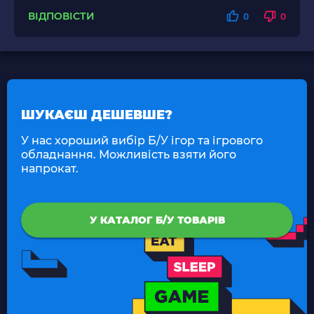
ВІДПОВІСТИ
0
0
ШУКАЄШ ДЕШЕВШЕ?
У нас хороший вибір Б/У ігор та ігрового
обладнання. Можливість взяти його
напрокат.
У КАТАЛОГ Б/У ТОВАРІВ