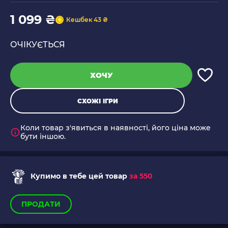
1 099 ₴
Кешбек 43 ₴
ОЧІКУЄТЬСЯ
ХОЧУ
СХОЖІ ІГРИ
Коли товар з'явиться в наявності, його ціна може
бути іншою.
Купимо в тебе цей товар
за 550
ПРОДАТИ