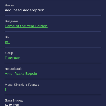
Назва
Red Dead Redemption
Видання
Game of the Year Edition
Вік
18+
Жанр
Пригоди
Локалізація
Англійська Версія
Макс. Кількість Гравців
1
Дата Виходу
14.10.2011