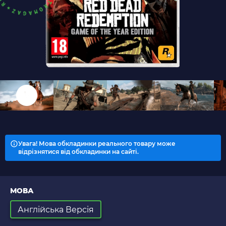
Увага! Мова обкладинки реального товару може
відрізнятися від обкладинки на сайті.
МОВА
Англійська Версія