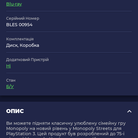
Blu-ray
Серійний Номер
BLES 00954
Комплектація
Диск, Коробка
Додатковий Пристрій
Ні
Стан
Б/У
ОПИС
Ви можете підняти класичну улюблену сімейну гру
Monopoly на новий рівень у Monopoly Streets для
PlayStation 3. Цей продукт був розроблений до 75-ї