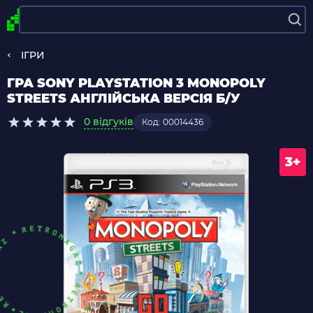
ІГРИ
ГРА SONY PLAYSTATION 3 MONOPOLY
STREETS АНГЛІЙСЬКА ВЕРСІЯ Б/У
0 відгуків
Код: 00014436
3+