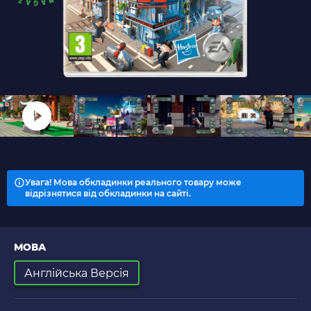
Увага! Мова обкладинки реального товару може
відрізнятися від обкладинки на сайті.
МОВА
Англійська Версія