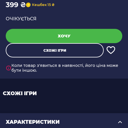
399 ₴
Кешбек 15 ₴
ОЧІКУЄТЬСЯ
ХОЧУ
СХОЖІ ІГРИ
Коли товар з'явиться в наявності, його ціна може
бути іншою.
СХОЖІ ІГРИ
ХАРАКТЕРИСТИКИ