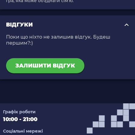
гра, яка може об’єднати сім’ю.
ВІДГУКИ
Поки що ніхто не залишив відгук. Будеш
першим?:)
ЗАЛИШИТИ ВІДГУК
Графік роботи
10:00 - 21:00
Соціальні мережі