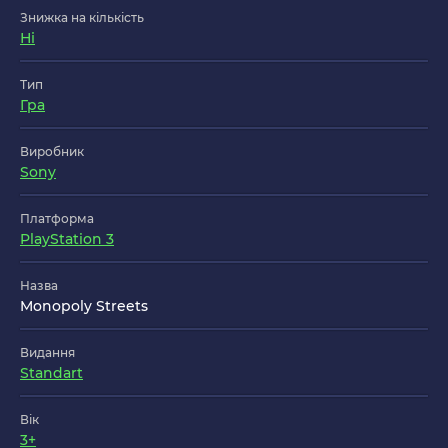
Знижка на кількість
Ні
Тип
Гра
Виробник
Sony
Платформа
PlayStation 3
Назва
Monopoly Streets
Видання
Standart
Вік
3+