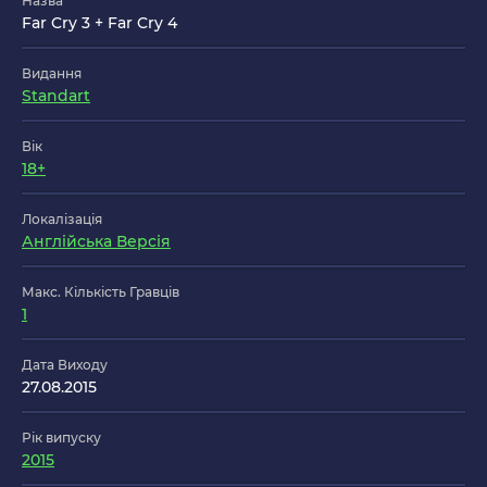
Назва
Far Cry 3 + Far Cry 4
Видання
Standart
Вік
18+
Локалізація
Англійська Версія
Макс. Кількість Гравців
1
Дата Виходу
27.08.2015
Рік випуску
2015