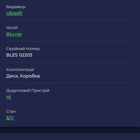
Видавець
Ubisoft
Носій
Blu-ray
Серійний Номер
BLES 02203
Комплектація
Диск, Коробка
Додатковий Пристрій
Ні
Стан
Б/У