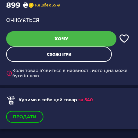
899 ₴
Кешбек 35 ₴
ОЧІКУЄТЬСЯ
ХОЧУ
СХОЖІ ІГРИ
Коли товар з'явиться в наявності, його ціна може
бути іншою.
Купимо в тебе цей товар
за 540
ПРОДАТИ