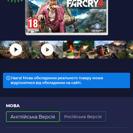
Увага! Мова обкладинки реального товару може
відрізнятися від обкладинки на сайті.
МОВА
Англійська Версія
Російська Версія