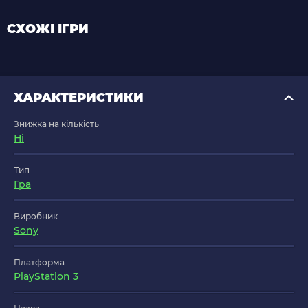
СХОЖІ ІГРИ
ХАРАКТЕРИСТИКИ
Знижка на кількість
Ні
Тип
Гра
Виробник
Sony
Платформа
PlayStation 3