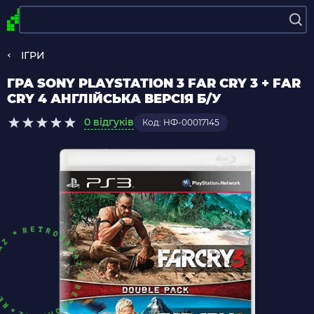
ІГРИ
ГРА SONY PLAYSTATION 3 FAR CRY 3 + FAR
CRY 4 АНГЛІЙСЬКА ВЕРСІЯ Б/У
0 відгуків
Код: НФ-00017145