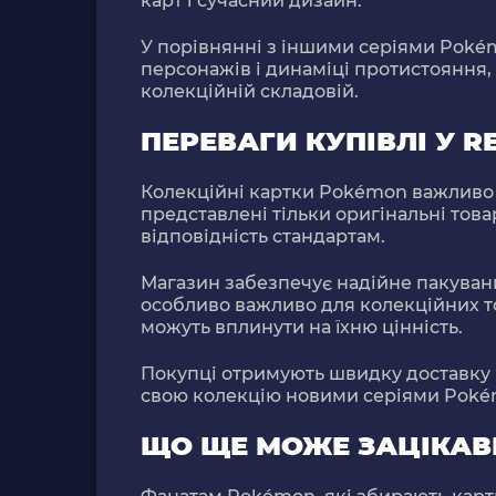
карт і сучасний дизайн.
У порівнянні з іншими серіями Pokém
персонажів і динаміці протистояння, 
колекційній складовій.
ПЕРЕВАГИ КУПІВЛІ У 
Колекційні картки Pokémon важливо 
представлені тільки оригінальні това
відповідність стандартам.
Магазин забезпечує надійне пакуванн
особливо важливо для колекційних т
можуть вплинути на їхню цінність.
Покупці отримують швидку доставку 
свою колекцію новими серіями Poké
ЩО ЩЕ МОЖЕ ЗАЦІКАВ