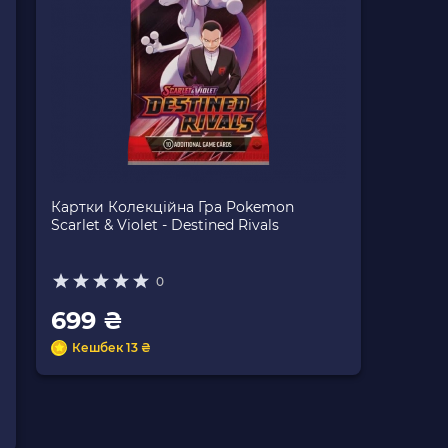
Картки Колекційна Гра Pokemon
Scarlet & Violet - Destined Rivals
0
699 ₴
Кешбек 13 ₴