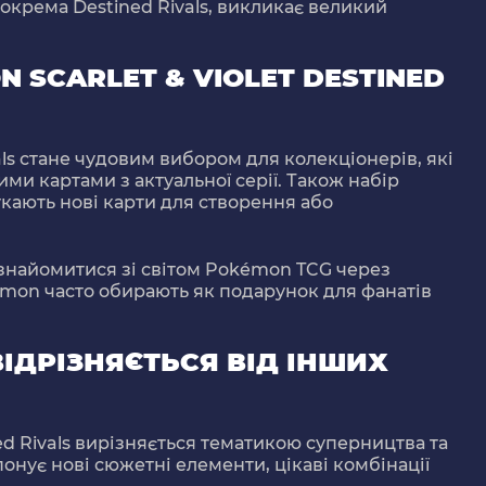
зокрема
Destined Rivals
, викликає великий
 SCARLET & VIOLET DESTINED
ls
стане чудовим вибором для колекціонерів, які
ми картами з актуальної серії. Також набір
кають нові карти для створення або
ознайомитися зі світом Pokémon TCG через
kémon часто обирають як подарунок для фанатів
ВІДРІЗНЯЄТЬСЯ ВІД ІНШИХ
d Rivals
вирізняється тематикою суперництва та
онує нові сюжетні елементи, цікаві комбінації