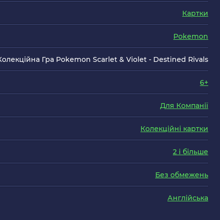
Картки
Pokemon
Колекційна Гра Pokemon Scarlet & Violet - Destined Rivals
6+
Для Компанії
Колекційні картки
2 і більше
Без обмежень
Англійська