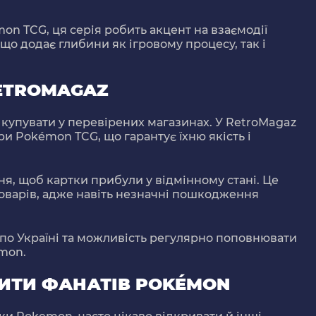
on TCG, ця серія робить акцент на взаємодії
що додає глибини як ігровому процесу, так і
RETROMAGAZ
купувати у перевірених магазинах. У
RetroMagaz
ри Pokémon TCG, що гарантує їхню якість і
я, щоб картки прибули у відмінному стані. Це
оварів, адже навіть незначні пошкодження
по Україні та можливість регулярно поповнювати
mon.
ИТИ ФАНАТІВ POKÉMON