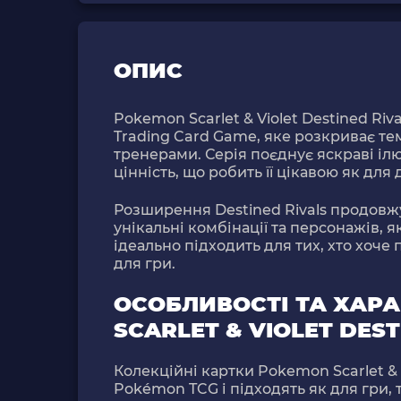
ОПИС
Pokemon Scarlet & Violet Destined Riva
Trading Card Game
, яке розкриває т
тренерами. Серія поєднує яскраві ілю
цінність, що робить її цікавою як для 
Розширення
Destined Rivals
продовжує
унікальні комбінації та персонажів, 
ідеально підходить для тих, хто хоче
для гри.
ОСОБЛИВОСТІ ТА ХАР
SCARLET & VIOLET DEST
Колекційні картки
Pokemon Scarlet & V
Pokémon TCG і підходять як для гри, т