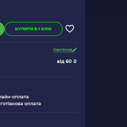
КУПИТИ В 1 КЛІК
Кам'янка
від 60 ₴
лайн-оплата
готівкова оплата