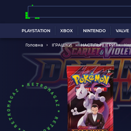
PLAYSTATION
XBOX
NINTENDO
VALVE
Головна
ІГРАШКИ
НАСТІЛЬНІ ІГРИ
Кар