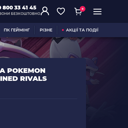
0 800 33 41 45
0
ВОНИ БЕЗКОШТОВНО
ПК ГЕЙМІНГ
РІЗНЕ
АКЦІЇ ТА ПОДІЇ
ls
РА POKEMON
TINED RIVALS