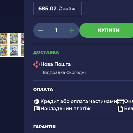
685.02 ₴
від 5 шт
КУПИТИ
ДОСТАВКА
Нова Пошта
Відправка Сьогодні
ОПЛАТА
Кредит або оплата частинами
Он
Накладений платіж
Без
ГАРАНТІЯ