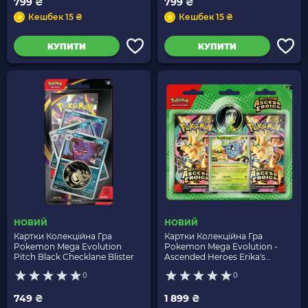
799 ₴
799 ₴
Кешбек 15 ₴
Кешбек 15 ₴
КУПИТИ
КУПИТИ
НОВИЙ
НОВИЙ
Картки Колекційна Гра
Картки Колекційна Гра
Pokemon Mega Evolution
Pokemon Mega Evolution -
Pitch Black Checklane Blister
Ascended Heroes Erika's
Tangela 2 Pack Blister
0
0
749 ₴
1 899 ₴