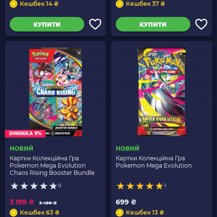
Кешбек 14 ₴
Кешбек 37 ₴
КУПИТИ
КУПИТИ
ЗНИЖКА 9%
НОВИЙ
НОВИЙ
Картки Колекційна Гра
Картки Колекційна Гра
Pokemon Mega Evolution
Pokemon Mega Evolution
Chaos Rising Booster Bundle
0
1
3 199 ₴
699 ₴
3 499 ₴
Кешбек 63 ₴
Кешбек 13 ₴