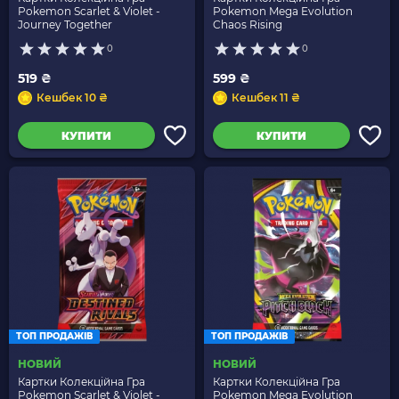
Pokemon Scarlet & Violet -
Pokemon Mega Evolution
Journey Together
Chaos Rising
0
0
519 ₴
599 ₴
Кешбек 10 ₴
Кешбек 11 ₴
КУПИТИ
КУПИТИ
ТОП ПРОДАЖІВ
ТОП ПРОДАЖІВ
НОВИЙ
НОВИЙ
Картки Колекційна Гра
Картки Колекційна Гра
Pokemon Scarlet & Violet -
Pokemon Mega Evolution