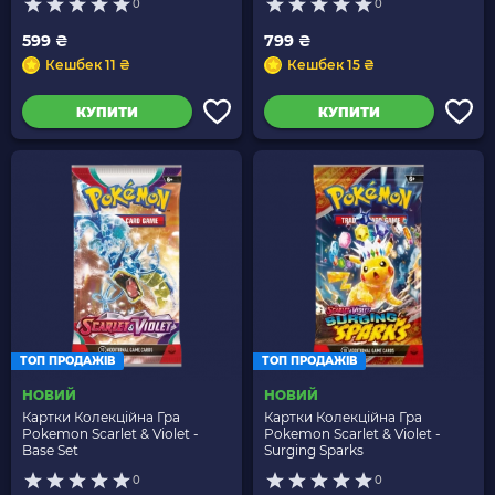
0
0
599 ₴
799 ₴
Кешбек 11 ₴
Кешбек 15 ₴
КУПИТИ
КУПИТИ
ТОП ПРОДАЖІВ
ТОП ПРОДАЖІВ
НОВИЙ
НОВИЙ
Картки Колекційна Гра
Картки Колекційна Гра
Pokemon Scarlet & Violet -
Pokemon Scarlet & Violet -
Base Set
Surging Sparks
0
0