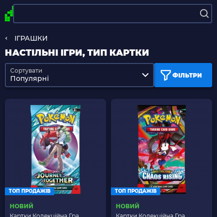
ІГРАШКИ
НАСТІЛЬНІ ІГРИ, ТИП КАРТКИ
Сортувати
ФІЛЬТРИ
Популярні
ТОП ПРОДАЖІВ
ТОП ПРОДАЖІВ
НОВИЙ
НОВИЙ
Картки Колекційна Гра
Картки Колекційна Гра