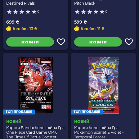
Destined Rivals
Pitch Black
0
0
699 ₴
599 ₴
Кешбек 13 ₴
Кешбек 11 ₴
КУПИТИ
КУПИТИ
ТОП ПРОДАЖІВ
ТОП ПРОДАЖІВ
НОВИЙ
НОВИЙ
Картки Bandai Колекційна Гра
Картки Колекційна Гра
One Piece Card Game OP16
Pokemon Scarlet & Violet -
The Time Of Battle Booster
Temporal Forces