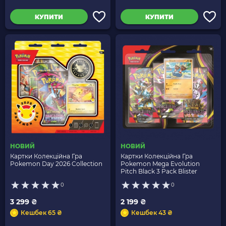
КУПИТИ
КУПИТИ
НОВИЙ
НОВИЙ
Картки Колекційна Гра
Картки Колекційна Гра
Pokemon Day 2026 Collection
Pokemon Mega Evolution
Pitch Black 3 Pack Blister
0
0
3 299 ₴
2 199 ₴
Кешбек 65 ₴
Кешбек 43 ₴