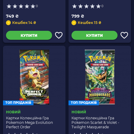
0
0
749 ₴
799 ₴
Кешбек 14 ₴
Кешбек 15 ₴
КУПИТИ
КУПИТИ
ТОП ПРОДАЖІВ
ТОП ПРОДАЖІВ
НОВИЙ
НОВИЙ
Картки Колекційна Гра
Картки Колекційна Гра
Pokemon Mega Evolution
Pokemon Scarlet & Violet -
Perfect Order
Twilight Masquerade