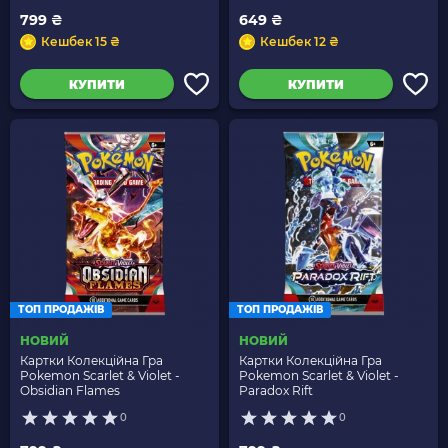
799 ₴
649 ₴
Кешбек 15 ₴
Кешбек 12 ₴
КУПИТИ
КУПИТИ
ТОП ПРОДАЖІВ
ТОП ПРОДАЖІВ
НОВИЙ
НОВИЙ
Картки Колекційна Гра
Картки Колекційна Гра
Pokemon Scarlet & Violet -
Pokemon Scarlet & Violet -
Obsidian Flames
Paradox Rift
0
0