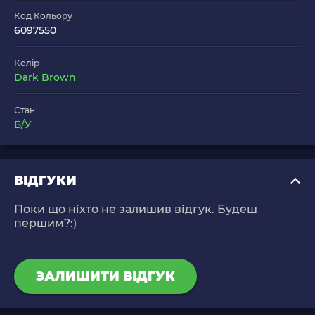
Код Кольору
6097550
Колір
Dark Brown
Стан
Б/У
ВІДГУКИ
Поки що ніхто не залишив відгук. Будеш
першим?:)
ЗАЛИШИТИ ВІДГУК