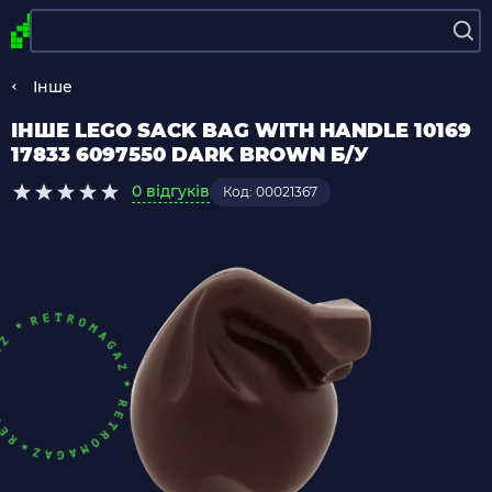
Інше
ІНШЕ LEGO SACK BAG WITH HANDLE 10169
17833 6097550 DARK BROWN Б/У
0 відгуків
Код: 00021367