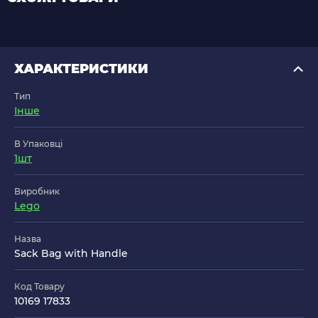
ХАРАКТЕРИСТИКИ
Тип
Інше
В Упаковці
1шт
Виробник
Lego
Назва
Sack Bag with Handle
Код Товару
10169 17833