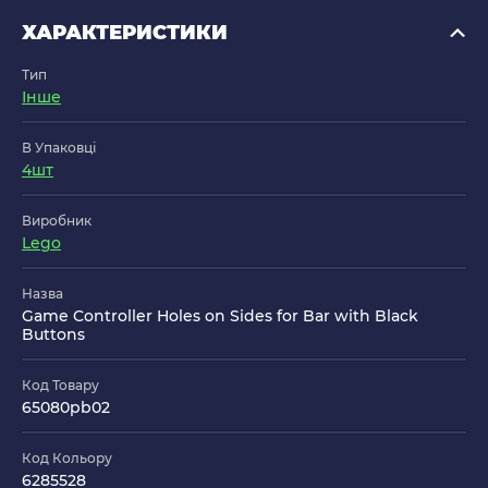
ХАРАКТЕРИСТИКИ
Тип
Інше
В Упаковці
4шт
Виробник
Lego
Назва
Game Controller Holes on Sides for Bar with Black
Buttons
Код Товару
65080pb02
Код Кольору
6285528