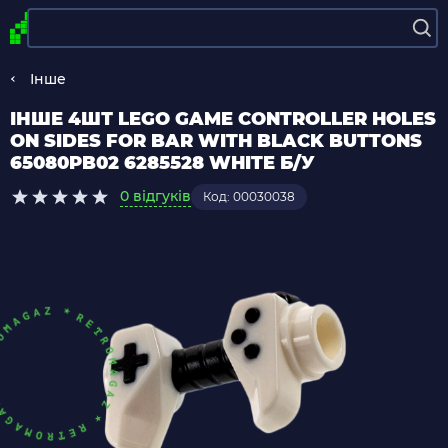
Інше
ІНШЕ 4ШТ LEGO GAME CONTROLLER HOLES
ON SIDES FOR BAR WITH BLACK BUTTONS
65080PB02 6285528 WHITE Б/У
0 відгуків
Код: 00030038