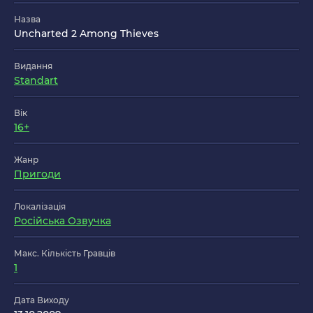
Назва
Uncharted 2 Among Thieves
Видання
Standart
Вік
16+
Жанр
Пригоди
Локалізація
Російська Озвучка
Макс. Кількість Гравців
1
Дата Виходу