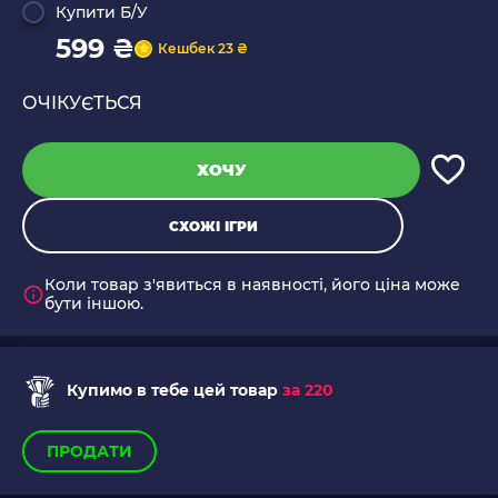
Купити Б/У
599 ₴
Кешбек 23 ₴
ОЧІКУЄТЬСЯ
ХОЧУ
СХОЖІ ІГРИ
Коли товар з'явиться в наявності, його ціна може
бути іншою.
Купимо в тебе цей товар
за 220
ПРОДАТИ