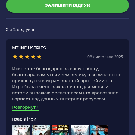
ЗАЛИШИТИ ВІДГУК
2
з 2 відгуків
MT INDUSTRIES
08 листопада 2025
Искренне благодарен за вашу работу,
благодаря вам мы имеем великую возможность
прикоснутся к играм золотой эры гейминга.
Игра была очень важна лично для меня, и
потому выражаю респект всем кто кропотливо
корпеет над данным интернет ресурсом.
Розгорнути
Грає в ігри