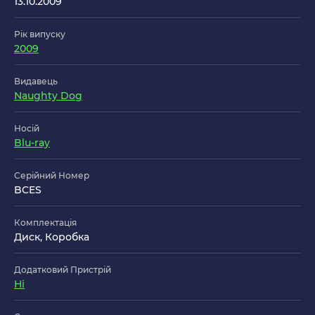
13.10.2009
Рік випуску
2009
Видавець
Naughty Dog
Носій
Blu-ray
Серійний Номер
BCES
Комплектація
Диск, Коробка
Додатковий Пристрій
Ні