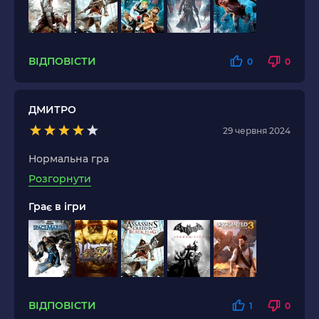
ВІДПОВІСТИ
0
0
ДМИТРО
29 червня 2024
Нормальна гра
Розгорнути
Грає в ігри
ВІДПОВІСТИ
1
0