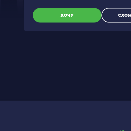
ХОЧУ
СХОЖ