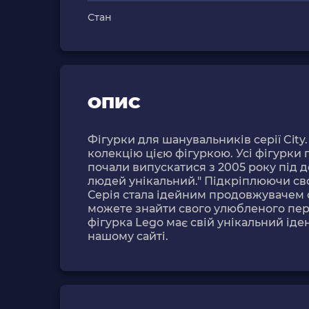
Стан
ОПИС
Фігурки для шанувальників серії City
колекцію цією фігуркою. Усі фігурки 
почали випускатися з 2005 року під дев
людей унікальний." Підкріплюючи сво
Серія стала ідейним продовжувачем се
можете знайти свого улюбленого персо
фігурка Lego має свій унікальний іде
нашому сайті.