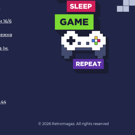
.
 16/6
режна
 (м.
 44
© 2026 Retromagaz. All rights reserved