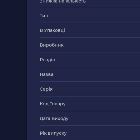
Знижка на кількість
Тип
В Упаковці
Виробник
Розділ
Назва
Серія
Код Товару
Дата Виходу
Рік випуску