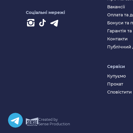
Вакансії
Соціальні мережі
Оплата та д
Бонуси та 
Гарантія т
Контакти
Публічний 
Сервіси
Купуємо
Прокат
Сповістити
Created by
Sense Production