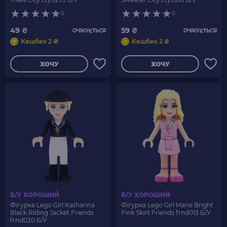
0
0
49 ₴
59 ₴
ОЧІКУЄТЬСЯ
ОЧІКУЄТЬСЯ
Кешбек 2 ₴
Кешбек 2 ₴
ХОЧУ
ХОЧУ
Б/У ХОРОШИЙ
Б/У ХОРОШИЙ
Фігурка Lego Girl Katharina
Фігурка Lego Girl Marie Bright
Black Riding Jacket Friends
Pink Skirt Friends frnd013 Б/У
frnd020 Б/У