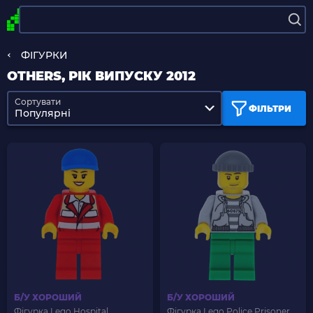
ФІГУРКИ
OTHERS, РІК ВИПУСКУ 2012
Сортувати
ФІЛЬТРИ
Популярні
Б/У ХОРОШИЙ
Б/У ХОРОШИЙ
Фігурка Lego Hospital
Фігурка Lego Police Prisoner