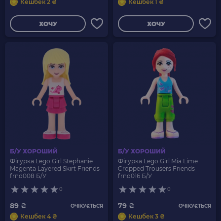
Кешбек 2 ₴
Кешбек 1 ₴
ХОЧУ
ХОЧУ
Б/У ХОРОШИЙ
Б/У ХОРОШИЙ
Фігурка Lego Girl Stephanie
Фігурка Lego Girl Mia Lime
Magenta Layered Skirt Friends
Cropped Trousers Friends
frnd008 Б/У
frnd016 Б/У
0
0
89 ₴
79 ₴
ОЧІКУЄТЬСЯ
ОЧІКУЄТЬСЯ
Кешбек 4 ₴
Кешбек 3 ₴