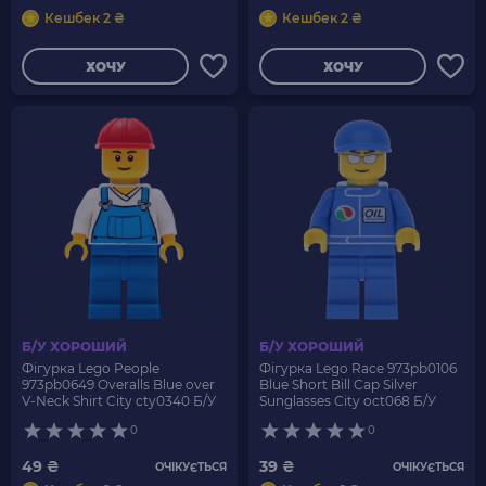
Кешбек 2 ₴
Кешбек 2 ₴
ХОЧУ
ХОЧУ
Б/У ХОРОШИЙ
Б/У ХОРОШИЙ
Фігурка Lego People
Фігурка Lego Race 973pb0106
973pb0649 Overalls Blue over
Blue Short Bill Cap Silver
V-Neck Shirt City cty0340 Б/У
Sunglasses City oct068 Б/У
0
0
49 ₴
39 ₴
ОЧІКУЄТЬСЯ
ОЧІКУЄТЬСЯ