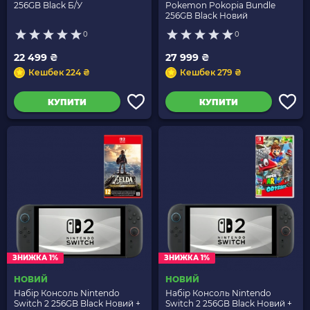
256GB Black Б/У
Pokemon Pokopia Bundle
256GB Black Новий
0
0
22 499 ₴
27 999 ₴
Кешбек 224 ₴
Кешбек 279 ₴
КУПИТИ
КУПИТИ
ЗНИЖКА 1%
ЗНИЖКА 1%
НОВИЙ
НОВИЙ
Набір Консоль Nintendo
Набір Консоль Nintendo
Switch 2 256GB Black Новий +
Switch 2 256GB Black Новий +