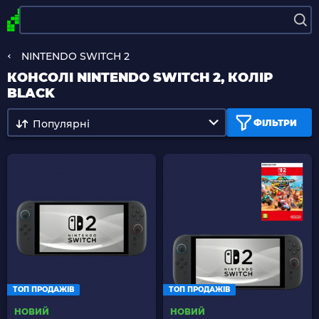
NINTENDO SWITCH 2
КОНСОЛІ NINTENDO SWITCH 2, КОЛІР
BLACK
Популярні
ФІЛЬТРИ
ТОП ПРОДАЖІВ
ТОП ПРОДАЖІВ
НОВИЙ
НОВИЙ