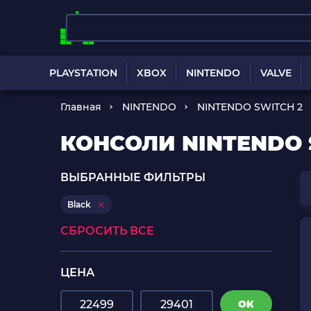
PLAYSTATION
XBOX
NINTENDO
VALVE
Главная
NINTENDO
NINTENDO SWITCH 2
КОНСОЛИ NINTENDO 
ВЫБРАННЫЕ ФИЛЬТРЫ
Black
СБРОСИТЬ ВСЕ
ЦЕНА
ОК