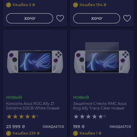
Кешбек 2 ₴
Кешбек 194 ₴
ХОЧУ
ХОЧУ
НОВЫЙ
НОВЫЙ
Консоль Asus ROG Ally Z1
Защитное Стекло RMC Asus
Extreme 512GB White Новый
Rog Ally Trans-Clear Новый
1
0
23 999 ₴
199 ₴
ОЖИДАЕТСЯ
ОЖИДАЕТСЯ
Кешбек 239 ₴
Кешбек 1 ₴