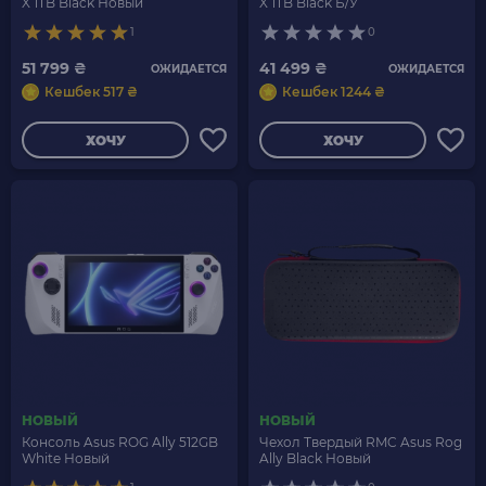
X 1TB Black Новый
X 1TB Black Б/У
1
0
51 799 ₴
41 499 ₴
ОЖИДАЕТСЯ
ОЖИДАЕТСЯ
Кешбек 517 ₴
Кешбек 1244 ₴
ХОЧУ
ХОЧУ
НОВЫЙ
НОВЫЙ
Консоль Asus ROG Ally 512GB
Чехол Твердый RMC Asus Rog
White Новый
Ally Black Новый