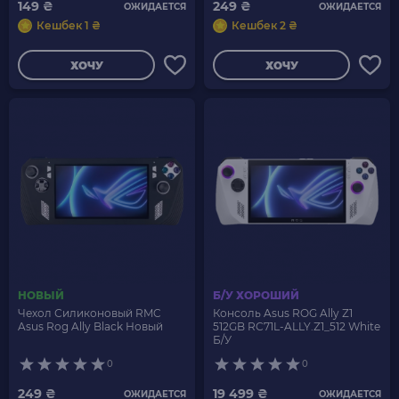
149 ₴
249 ₴
ОЖИДАЕТСЯ
ОЖИДАЕТСЯ
Кешбек 1 ₴
Кешбек 2 ₴
ХОЧУ
ХОЧУ
НОВЫЙ
Б/У ХОРОШИЙ
Чехол Силиконовый RMC
Консоль Asus ROG Ally Z1
Asus Rog Ally Black Новый
512GB RC71L-ALLY.Z1_512 White
Б/У
0
0
249 ₴
19 499 ₴
ОЖИДАЕТСЯ
ОЖИДАЕТСЯ