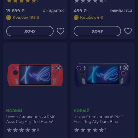
1
0
19 899 ₴
499 ₴
ОЖИДАЕТСЯ
ОЖИДАЕТСЯ
Кешбек 198 ₴
Кешбек 4 ₴
ХОЧУ
ХОЧУ
НОВЫЙ
НОВЫЙ
Чехол Силиконовый RMC
Чехол Силиконовый RMC
Asus Rog Ally Red Новый
Asus Rog Ally Dark Blue
0
0