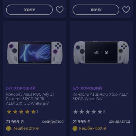
ХОЧУ
ХОЧУ
Б/У ХОРОШИЙ
Б/У ХОРОШИЙ
Консоль Asus ROG Ally Z1
Консоль Asus ROG Xbox ALLY
Extreme 512GB RC71L-
512GB White Б/У
ALLY.Z1X_512 White Б/У
3
0
21 999 ₴
21 999 ₴
ОЖИДАЕТСЯ
ОЖИДАЕТСЯ
Кешбек 219 ₴
Кешбек 659 ₴