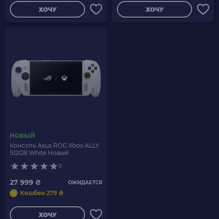
ХОЧУ
ХОЧУ
НОВЫЙ
Консоль Asus ROG Xbox ALLY
512GB White Новый
0
27 999 ₴
ОЖИДАЕТСЯ
Кешбек 279 ₴
ХОЧУ