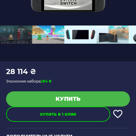
28 114 ₴
Экономия набора
284 ₴
КУПИТЬ
КУПИТЬ В 1 КЛИК