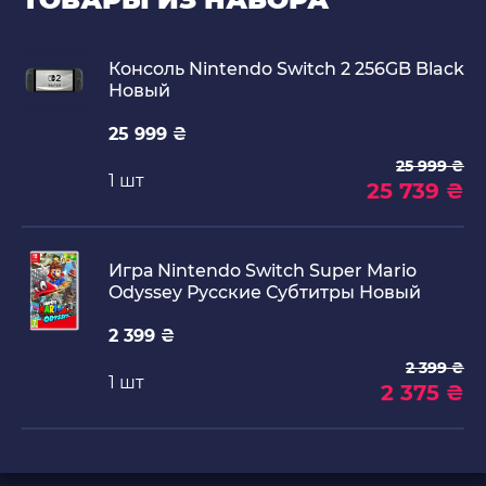
Консоль Nintendo Switch 2 256GB Black
Новый
25 999 ₴
25 999 ₴
1 шт
25 739 ₴
Игра Nintendo Switch Super Mario
Odyssey Русские Субтитры Новый
2 399 ₴
2 399 ₴
1 шт
2 375 ₴