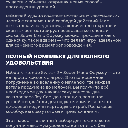
существ и объекты, открывая новые способы
прохождения уровней.
Геймплей удачно сочетает ностальгию классических
частей с современной свободой действий. Мир
открыт для исследования, а количество секретов и
скрытых зон мотивирует возвращаться снова и
снова. Super Mario Odyssey можно проходить как в
одиночку, так и вдвоём — что делает игру идеальной
для семейного времяпрепровождения.
ПОЛНЫЙ КОМПЛЕКТ ДЛЯ ПОЛНОГО
УДОВОЛЬСТВИЯ
Набор Nintendo Switch 2 + Super Mario Odyssey — это
не просто консоль с игрой. Это полноценное
погружение во вселенную Nintendo, где каждая
деталь продумана до мелочей. Вы получите всё
необходимое для начала: саму консоль, два
контроллера Joy-Con, док-станцию, зарядное
устройство, кабели для подключения и, конечно,
цифровой код или картридж с игрой. Распаковав
коробку, вы сразу готовы к приключениям.
Этот набор — отличный выбор для тех, кто хочет
получить максимум удовольствия от игры без