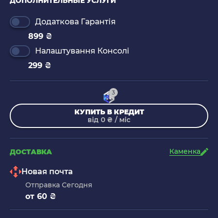
ДОПОЛНИТЕЛЬНЫЕ УСЛУГИ
Додаткова Гарантія
899 ₴
Налаштування Консолі
299 ₴
3
КУПИТЬ В КРЕДИТ
від 0 ₴ / міс
Каменка
ДОСТАВКА
Новая почта
Отправка Сегодня
от 60 ₴