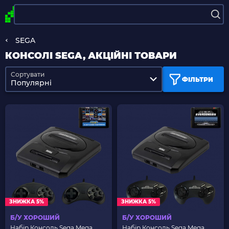
SEGA
КОНСОЛІ SEGA, АКЦІЙНІ ТОВАРИ
Сортувати
ФІЛЬТРИ
Популярні
ЗНИЖКА 5%
ЗНИЖКА 5%
Б/У ХОРОШИЙ
Б/У ХОРОШИЙ
Набір Консоль Sega Mega
Набір Консоль Sega Mega