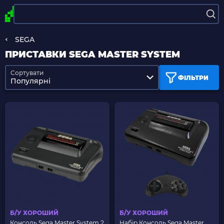
SEGA
ПРИСТАВКИ SEGA MASTER SYSTEM
Сортувати
ФІЛЬТРИ
Популярні
Б/У ХОРОШИЙ
Б/У ХОРОШИЙ
Консоль Sega Master System 2
Набір Консоль Sega Master