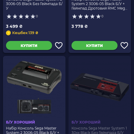
3006-05 Black Без Геймпада Б/
System 2 3006-05 Black Б/У +
У
Геймпад Дротовий RMC Mega
Drive MDSJ-6000 Новий
0
0
3 499 ₴
3 778 ₴
Кешбек 139 ₴
КУПИТИ
КУПИТИ
Б/У ХОРОШИЙ
Б/У ХОРОШИЙ
Набір Консоль Sega Master
Консоль Sega Master System 1
System 2 3006-05 Black Б/У +
30xx Black Без Геймпада Б/У