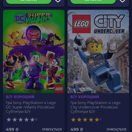
Б/У ХОРОШИЙ
Б/У ХОРОШИЙ
Гра Sony PlayStation 4 Lego
Гра Sony PlayStation 4 Lego
DC Super-Villains Російські
City Undercover Російські
Субтитри Б/У
Субтитри Б/У
0
1
499 ₴
499 ₴
ОЧІКУЄТЬСЯ
ОЧІКУЄТЬСЯ