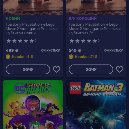
НОВИЙ
Б/У ХОРОШИЙ
Гра Sony PlayStation 4 Lego
Гра Sony PlayStation 4 Lego
Movie 2 Videogame Російські
Movie 2 Videogame Російські
Субтитри Новий
Субтитри Б/У
0
0
499 ₴
549 ₴
ОЧІКУЄТЬСЯ
ОЧІКУЄТЬСЯ
Кешбек 9 ₴
Кешбек 21 ₴
ХОЧУ
ХОЧУ