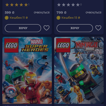
1
0
599 ₴
799 ₴
ОЧІКУЄТЬСЯ
ОЧІКУЄТЬСЯ
Кешбек 11 ₴
Кешбек 15 ₴
ХОЧУ
ХОЧУ