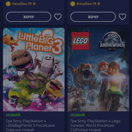
Кешбек 19 ₴
Кешбек 19 ₴
ХОЧУ
ХОЧУ
НОВИЙ
НОВИЙ
Гра Sony PlayStation 4
Гра Sony PlayStation 4 Lego
LittleBigPlanet 3 Російська
Jurassic World Російські
Озвучка Новий
Субтитри Новий