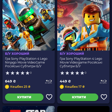
Б/У ХОРОШИЙ
Б/У ХОРОШИЙ
Гра Sony PlayStation 4 Lego
Гра Sony PlayStation 4 Lego
Ninjago Movie VideoGame
Movie Videogame Російські
Російські Субтитри Б/У
Субтитри Б/У
0
0
649 ₴
449 ₴
Кешбек 25 ₴
Кешбек 17 ₴
КУПИТИ
КУПИТИ