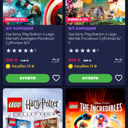
ЗНИЖКА 11%
ЗНИЖКА 13%
Б/У ХОРОШИЙ
Б/У ХОРОШИЙ
Гра Sony PlayStation 4 Lego
Гра Sony PlayStation 4 Lego
Marvel's Avengers Російські
Worlds Російські Субтитри Б/
Субтитри Б/У
У
0
0
399 ₴
349 ₴
449 ₴
399 ₴
Кешбек 15 ₴
Кешбек 13 ₴
КУПИТИ
КУПИТИ