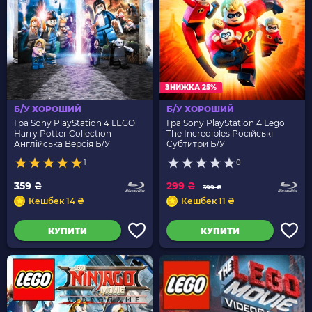
ЗНИЖКА 25%
Б/У ХОРОШИЙ
Б/У ХОРОШИЙ
Гра Sony PlayStation 4 LEGO
Гра Sony PlayStation 4 Lego
Harry Potter Collection
The Incredibles Російські
Англійська Версія Б/У
Субтитри Б/У
1
0
359 ₴
299 ₴
399 ₴
Кешбек 14 ₴
Кешбек 11 ₴
КУПИТИ
КУПИТИ