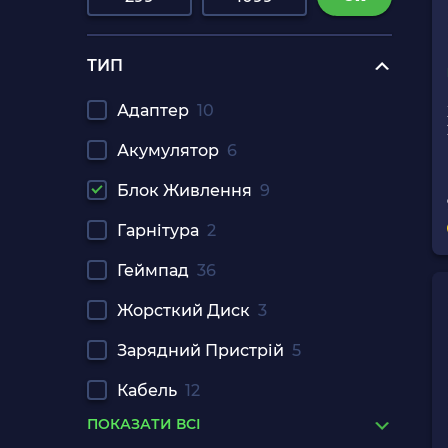
ТИП
Адаптер
10
Акумулятор
6
Блок Живлення
9
Гарнітура
2
Геймпад
36
Жорсткий Диск
3
Зарядний Пристрій
5
Кабель
12
ПОКАЗАТИ ВСІ