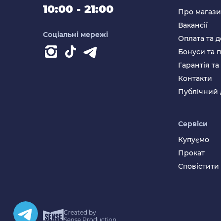
10:00 - 21:00
Про магаз
Вакансії
Соціальні мережі
Оплата та д
Бонуси та 
Гарантія т
Контакти
Публічний 
Сервіси
Купуємо
Прокат
Сповістити
Created by
Sense Production