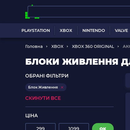
PLAYSTATION
XBOX
NINTENDO
VALVE
Головна
XBOX
XBOX 360 ORIGINAL
АК
БЛОКИ ЖИВЛЕННЯ ДЛ
ОБРАНІ ФІЛЬТРИ
Блок Живлення
СКИНУТИ ВСЕ
ЦІНА
ОК