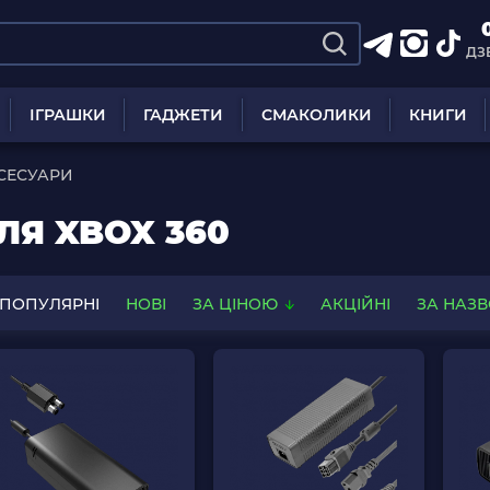
ДЗ
ІГРАШКИ
ГАДЖЕТИ
СМАКОЛИКИ
КНИГИ
СЕСУАРИ
Я XBOX 360
ПОПУЛЯРНІ
НОВІ
ЗА ЦІНОЮ
АКЦІЙНІ
ЗА НАЗ