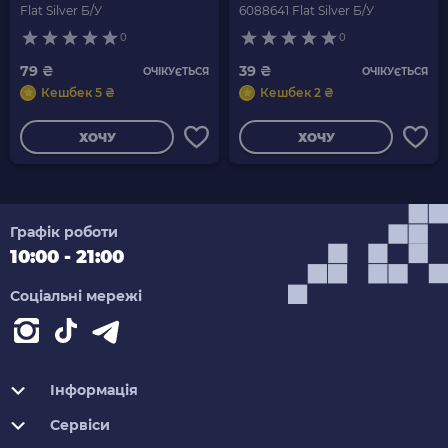
Flat Silver Б/У
6088641 Flat Silver Б/У
0
0
79 ₴
39 ₴
ОЧІКУЄТЬСЯ
ОЧІКУЄТЬСЯ
Кешбек 5 ₴
Кешбек 2 ₴
ХОЧУ
ХОЧУ
Графік роботи
10:00 - 21:00
Соціальні мережі
Інформація
Сервіси