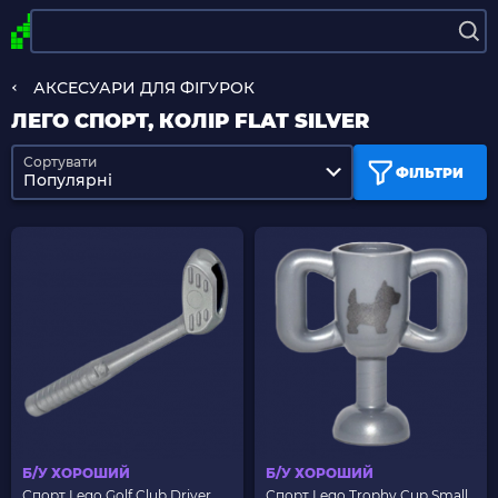
АКСЕСУАРИ ДЛЯ ФІГУРОК
ЛЕГО СПОРТ, КОЛІР FLAT SILVER
Сортувати
ФІЛЬТРИ
Популярні
Б/У ХОРОШИЙ
Б/У ХОРОШИЙ
Спорт Lego Golf Club Driver
Спорт Lego Trophy Cup Small