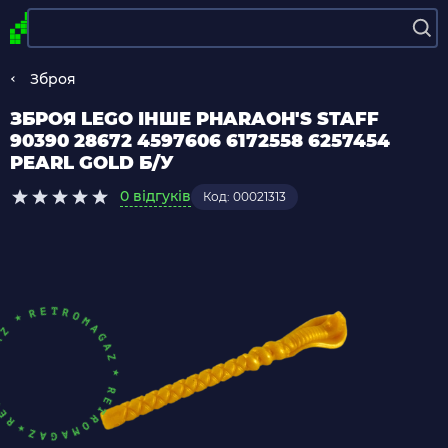
Зброя
ЗБРОЯ LEGO ІНШЕ PHARAOH'S STAFF
90390 28672 4597606 6172558 6257454
PEARL GOLD Б/У
0 відгуків
Код: 00021313