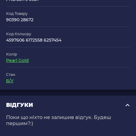
Код Товару
90390 28672
Код Кольору
4597606 6172558 6257454
Колір
Pearl Gold
Стан
Б/У
ВІДГУКИ
Поки що ніхто не залишив відгук. Будеш
першим?:)