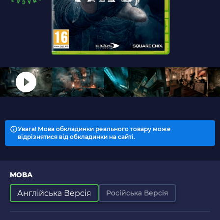
Увага! Мова обкладинки реального товару може
відрізнятися від обкладинки на сайті.
МОВА
Англійська Версія
Російська Версія