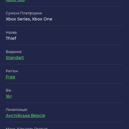
Сумісні Платформи
Xbox Series, Xbox One
Назва
Thief
Видання
Standart
Регіон
Free
Вік
16+
Локалізація
Англійська Версія
Макс. Кількість Гравців