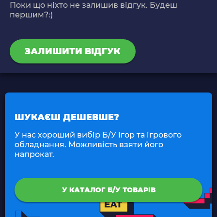
Поки що ніхто не залишив відгук. Будеш
першим?:)
ЗАЛИШИТИ ВІДГУК
ШУКАЄШ ДЕШЕВШЕ?
У нас хороший вибір Б/У ігор та ігрового
обладнання. Можливість взяти його
напрокат.
У КАТАЛОГ Б/У ТОВАРІВ