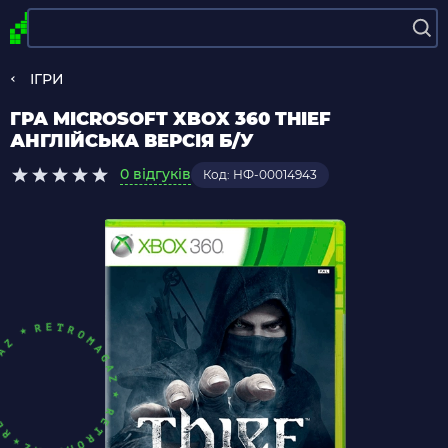
ІГРИ
ГРА MICROSOFT XBOX 360 THIEF
АНГЛІЙСЬКА ВЕРСІЯ Б/У
0 відгуків
Код: НФ-00014943