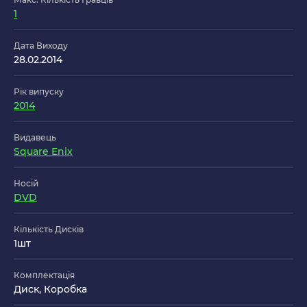
1
Дата Виходу
28.02.2014
Рік випуску
2014
Видавець
Square Enix
Носій
DVD
Кількість Дисків
1шт
Комплектація
Диск, Коробка