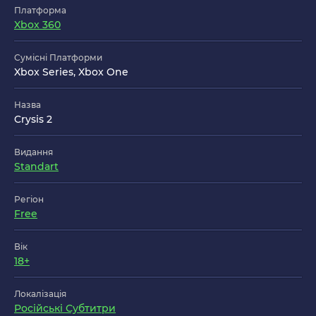
Платформа
Xbox 360
Сумісні Платформи
Xbox Series, Xbox One
Назва
Crysis 2
Видання
Standart
Регіон
Free
Вік
18+
Локалізація
Російські Субтитри