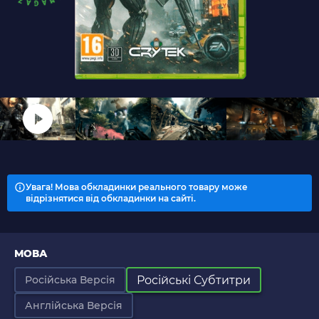
Увага! Мова обкладинки реального товару може
відрізнятися від обкладинки на сайті.
МОВА
Російські Субтитри
Російська Версія
Англійська Версія