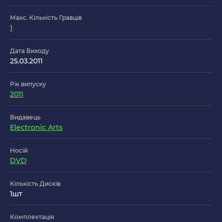
Макс. Кількість Гравців
1
Дата Виходу
25.03.2011
Рік випуску
2011
Видавець
Electronic Arts
Носій
DVD
Кількість Дисків
1шт
Комплектація