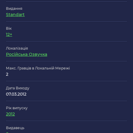
Видання
Standart
Вік
12+
Локалізація
Російська Озвучка
Макс. Гравців в Локальній Мережі
2
Дата Виходу
07.03.2012
Рік випуску
2012
Видавець