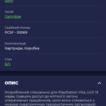
Sony
Носій
Cartridge
Серійний Номер
PCSF - 00069
Комплектація
Картридж, Коробка
Стан
Б/У
ОПИС
Розроблений спеціально для PlayStation Vita, Unit 13
надає гравцям доступ до елітного загону
оперативних працівників, коли вони стикаються з
низкою смертоносних терористичних організацій.