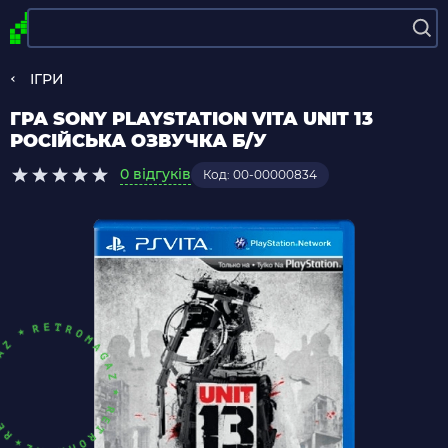
ІГРИ
ГРА SONY PLAYSTATION VITA UNIT 13
РОСІЙСЬКА ОЗВУЧКА Б/У
0 відгуків
Код: 00-00000834