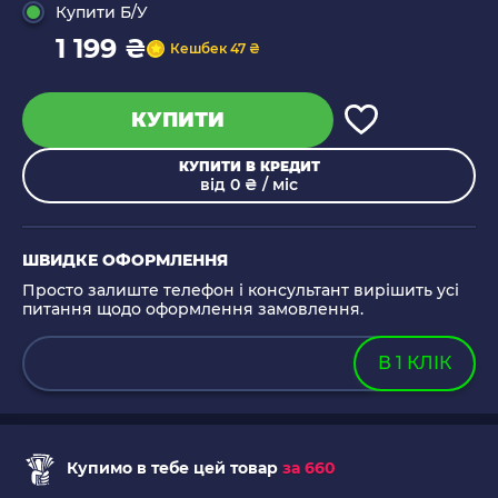
Купити Б/У
1 199 ₴
Кешбек 47 ₴
КУПИТИ
КУПИТИ В КРЕДИТ
від 0 ₴ / міс
ШВИДКЕ ОФОРМЛЕННЯ
Просто залиште телефон і консультант вирішить усі
питання щодо оформлення замовлення.
В 1 КЛІК
Купимо в тебе цей товар
за 660