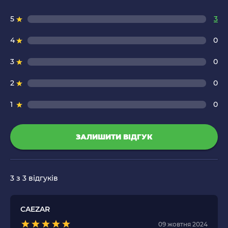
5
3
4
0
3
0
2
0
1
0
ЗАЛИШИТИ ВІДГУК
3
з 3 відгуків
CAEZAR
09 жовтня 2024