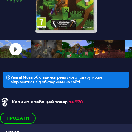
Увага! Мова обкладинки реального товару може
відрізнятися від обкладинки на сайті.
Купимо в тебе цей товар
за 970
ПРОДАТИ