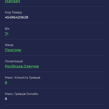
Standart
Код Товару
45496420628
Вік
7+
Жанр
Пригоди
Локалізація
Російська Озвучка
Макс. Кількість Гравців
8
Макс. Гравців Онлайн
8