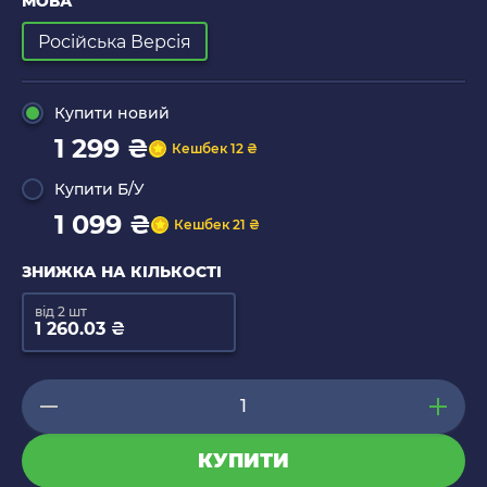
МОВА
Російська Версія
Купити новий
1 299 ₴
Кешбек 12 ₴
Купити Б/У
1 099 ₴
Кешбек 21 ₴
ЗНИЖКА НА КІЛЬКОСТІ
від 2 шт
1 260.03 ₴
КУПИТИ