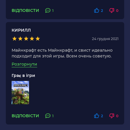
ВІДПОВІСТИ
1
2
0
КИРИЛЛ
24 грудня 2021
Майнкрафт есть Майнкрафт, и свист идеально
подходит для этой игры. Всем очень советую.
Розгорнути
Грає в ігри
ВІДПОВІСТИ
1
2
0