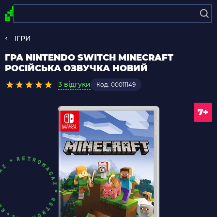
ІГРИ
ГРА NINTENDO SWITCH MINECRAFT
РОСІЙСЬКА ОЗВУЧКА НОВИЙ
3 відгуки
Код: 00011149
7+