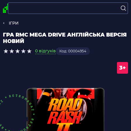
ІГРИ
ГРА RMC MEGA DRIVE АНГЛІЙСЬКА ВЕРСІЯ
НОВИЙ
0 відгуків
Код: 00004954
3+