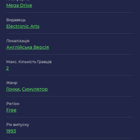
Mega Drive
Видавець
Electronic Arts
Локалізація
Англійська Версія
Макс. Кількість Гравців
2
Жанр
Гонки
,
Симулятор
Регіон
Free
Рік випуску
1993