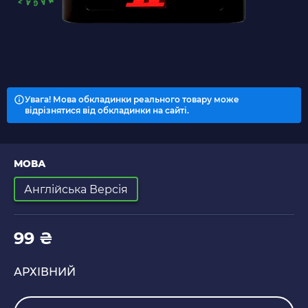
Увага! Мова обкладинки реального товару може
відрізнятися від обкладинки на сайті.
МОВА
Англійська Версія
99 ₴
АРХІВНИЙ