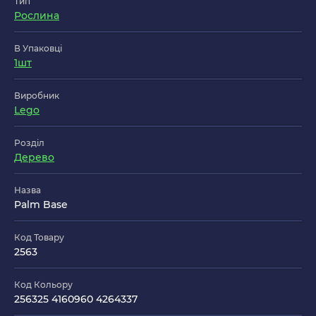
Тип
Рослина
В Упаковці
1шт
Виробник
Lego
Розділ
Дерево
Назва
Palm Base
Код Товару
2563
Код Кольору
256325 4160960 4264337