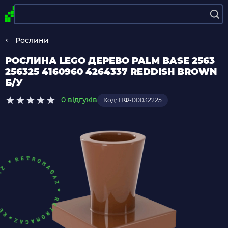
Рослини
РОСЛИНА LEGO ДЕРЕВО PALM BASE 2563
256325 4160960 4264337 REDDISH BROWN
Б/У
0 відгуків
Код: НФ-00032225