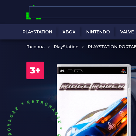
PLAYSTATION
XBOX
NINTENDO
VALVE
Головна
PlayStation
PLAYSTATION PORTA
3+