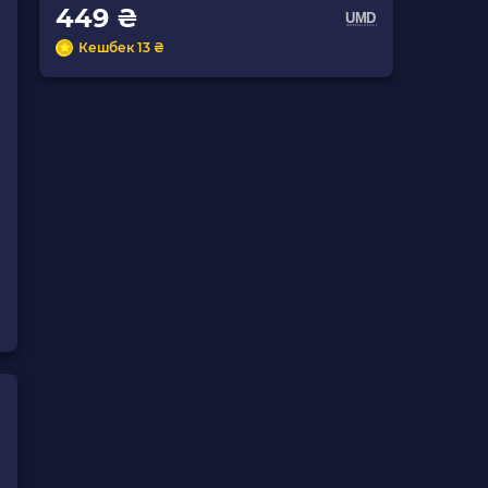
449 ₴
Кешбек 13 ₴