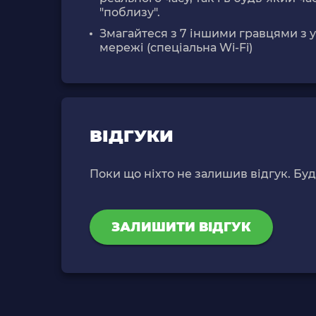
"поблизу".
Змагайтеся з 7 іншими гравцями з у
мережі (спеціальна Wi-Fi)
ВІДГУКИ
Поки що ніхто не залишив відгук. Бу
ЗАЛИШИТИ ВІДГУК