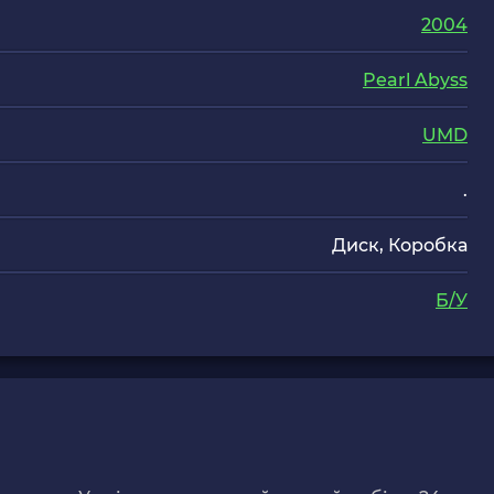
2004
Pearl Abyss
UMD
.
Диск, Коробка
Б/У