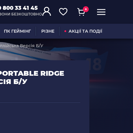
0 800 33 41 45
0
ВОНИ БЕЗКОШТОВНО
ПК ГЕЙМІНГ
РІЗНЕ
АКЦІЇ ТА ПОДІЇ
нглійська Версія Б/У
PORTABLE RIDGE
ІЯ Б/У