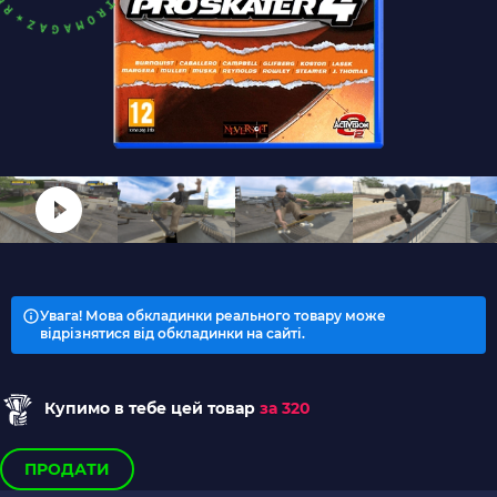
Увага! Мова обкладинки реального товару може
відрізнятися від обкладинки на сайті.
Купимо в тебе цей товар
за 320
ПРОДАТИ