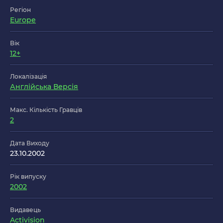
Регіон
Europe
Вік
12+
Локалізація
Англійська Версія
Макс. Кількість Гравців
2
Дата Виходу
23.10.2002
Рік випуску
2002
Видавець
Activision