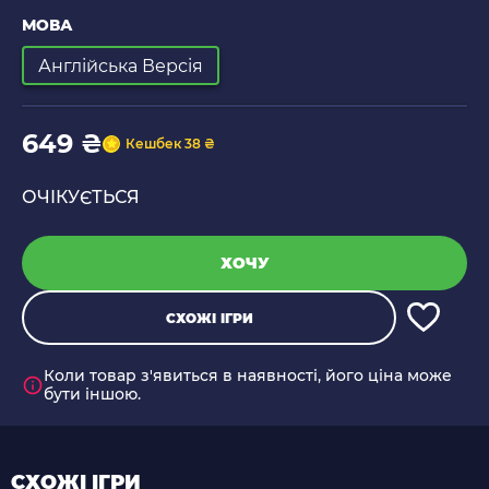
МОВА
Англійська Версія
649 ₴
Кешбек 38 ₴
ОЧІКУЄТЬСЯ
ХОЧУ
СХОЖІ ІГРИ
Коли товар з'явиться в наявності, його ціна може
бути іншою.
СХОЖІ ІГРИ