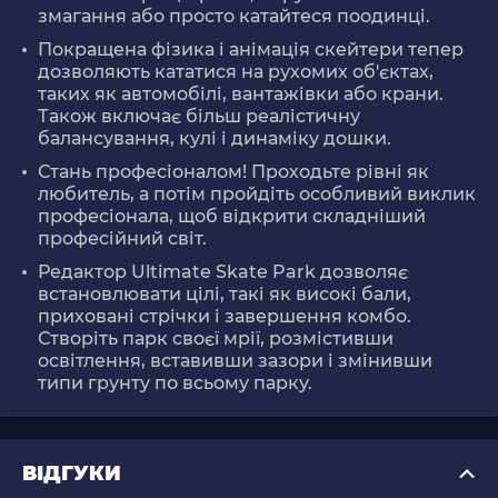
змагання або просто катайтеся поодинці.
Покращена фізика і анімація скейтери тепер
дозволяють кататися на рухомих об'єктах,
таких як автомобілі, вантажівки або крани.
Також включає більш реалістичну
балансування, кулі і динаміку дошки.
Стань професіоналом! Проходьте рівні як
любитель, а потім пройдіть особливий виклик
професіонала, щоб відкрити складніший
професійний світ.
Редактор Ultimate Skate Park дозволяє
встановлювати цілі, такі як високі бали,
приховані стрічки і завершення комбо.
Створіть парк своєї мрії, розмістивши
освітлення, вставивши зазори і змінивши
типи грунту по всьому парку.
ВІДГУКИ