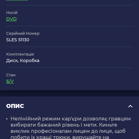
Носій
DVD
Серійний Номер
SLES 51130
Комплектація
Диск, Коробка
Стан
Б/У
ОПИС
Нелінійний режим кар'єри дозволяє гравцям
вибирати бажаний рівень і мети. Киньте
виклик професіоналам лицем до лиця, щоб
побити їх кращі трюки, вирушайте на