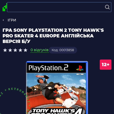
ІГРИ
ГРА SONY PLAYSTATION 2 TONY HAWK'S
PRO SKATER 4 EUROPE АНГЛІЙСЬКА
ВЕРСІЯ Б/У
0 відгуків
Код: 00013858
12+