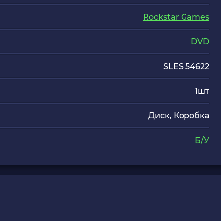
Rockstar Games
DVD
SLES 54622
1шт
Диск, Коробка
Б/У