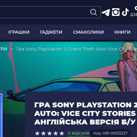
ДЗ
ІГРАШКИ
ГАДЖЕТИ
СМАКОЛИКИ
КНИГИ
ГРИ
Гра Sony PlayStation 2 Grand Theft Auto: Vice City St
ГРА SONY PLAYSTATION 
AUTO: VICE CITY STORIE
АНГЛІЙСЬКА ВЕРСІЯ Б/У
0 відгуків
Код: НФ-00012227