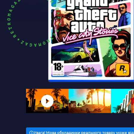
Увага! Мова обкладинки реального товару може від