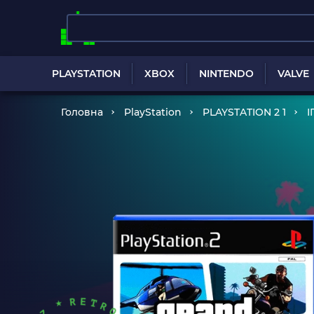
PLAYSTATION
XBOX
NINTENDO
VALVE
Головна
PlayStation
PLAYSTATION 2 1
І