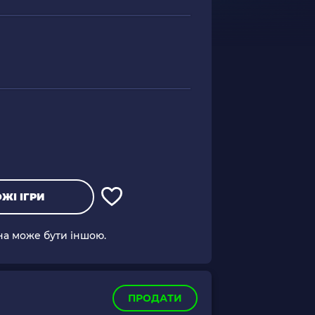
ЖІ ІГРИ
іна може бути іншою.
ПРОДАТИ