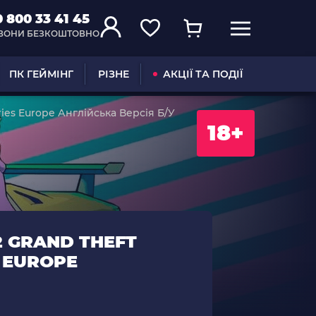
0 800 33 41 45
ВОНИ БЕЗКОШТОВНО
ПК ГЕЙМІНГ
РІЗНЕ
АКЦІЇ ТА ПОДІЇ
ories Europe Англійська Версія Б/У
18+
2 GRAND THEFT
S EUROPE