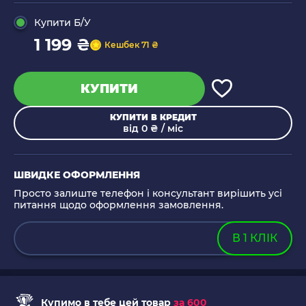
Купити Б/У
1 199 ₴
Кешбек 71 ₴
КУПИТИ
КУПИТИ В КРЕДИТ
від 0 ₴ / міс
ШВИДКЕ ОФОРМЛЕННЯ
Просто залиште телефон і консультант вирішить усі
питання щодо оформлення замовлення.
В 1 КЛІК
Купимо в тебе цей товар
за 600