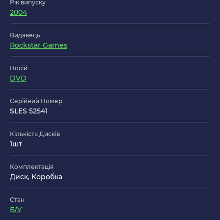
Рік випуску
2004
Видавець
Rockstar Games
Носій
DVD
Серійний Номер
SLES 52541
Кількість Дисків
1шт
Комплектація
Диск, Коробка
Стан
Б/У