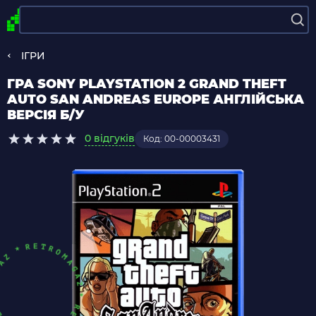
ІГРИ
ГРА SONY PLAYSTATION 2 GRAND THEFT
AUTO SAN ANDREAS EUROPE АНГЛІЙСЬКА
ВЕРСІЯ Б/У
0 відгуків
Код: 00-00003431