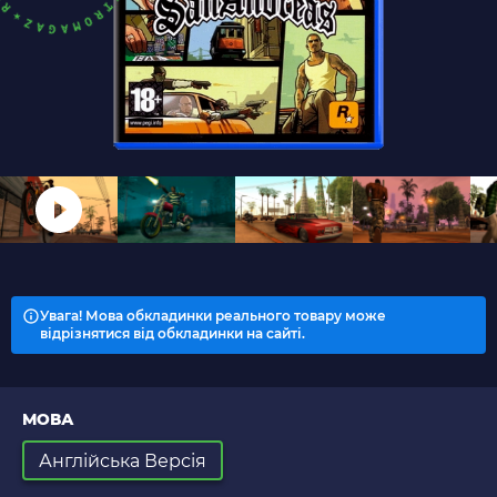
Увага! Мова обкладинки реального товару може
відрізнятися від обкладинки на сайті.
МОВА
Англійська Версія