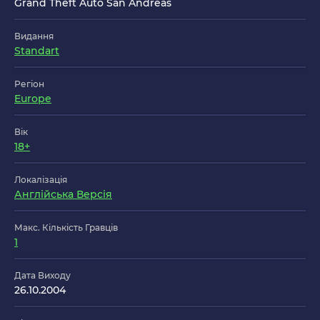
Grand Theft Auto San Andreas
Видання
Standart
Регіон
Europe
Вік
18+
Локалізація
Англійська Версія
Макс. Кількість Гравців
1
Дата Виходу
26.10.2004