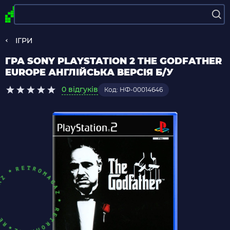
ІГРИ
ГРА SONY PLAYSTATION 2 THE GODFATHER
EUROPE АНГЛІЙСЬКА ВЕРСІЯ Б/У
0 відгуків
Код: НФ-00014646