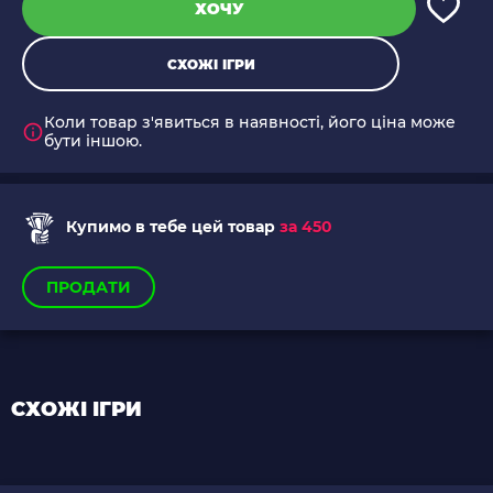
ХОЧУ
СХОЖІ ІГРИ
Коли товар з'явиться в наявності, його ціна може
бути іншою.
Купимо в тебе цей товар
за 450
ПРОДАТИ
СХОЖІ ІГРИ