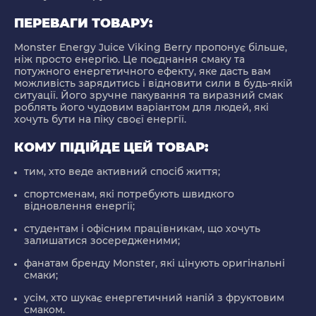
ПЕРЕВАГИ ТОВАРУ:
Monster Energy Juice Viking Berry пропонує більше,
ніж просто енергію. Це поєднання смаку та
потужного енергетичного ефекту, яке дасть вам
можливість зарядитись і відновити сили в будь-якій
ситуації. Його зручне пакування та виразний смак
роблять його чудовим варіантом для людей, які
хочуть бути на піку своєї енергії.
КОМУ ПІДІЙДЕ ЦЕЙ ТОВАР:
тим, хто веде активний спосіб життя;
спортсменам, які потребують швидкого
відновлення енергії;
студентам і офісним працівникам, що хочуть
залишатися зосередженими;
фанатам бренду Monster, які цінують оригінальні
смаки;
усім, хто шукає енергетичний напій з фруктовим
смаком.