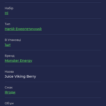
Набір
Ні
Тип
Напій Енергетичний
В Упаковці
1шт
Бренд
Monster Energy
Назва
Juice Viking Berry
Смак
Ягоди
Об'єм