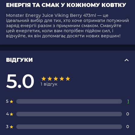
ЕНЕРГІЯ ТА СМАК У КОЖНОМУ КОВТКУ
Monster Energy Juice Viking Berry 473ml — це
ідеальний вибір для тих, хто хоче отримати потужний
заряд енергії разом з приємним смаком. Смакуйте
цей енергетик, коли вам потрібен підйом сил, і
відчуйте, як він допомагає досягти нових вершин!
ВІДГУКИ
5.0
1
відгук
5
1
4
0
3
0