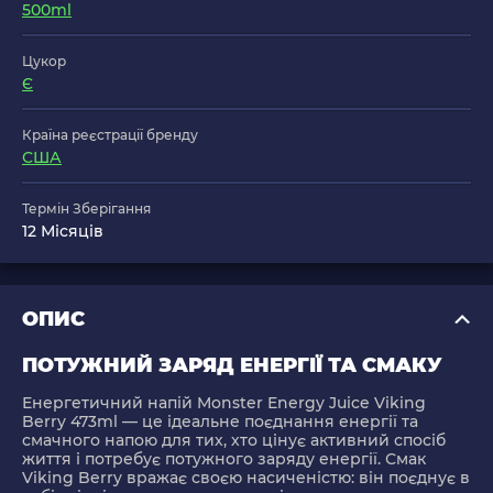
500ml
Цукор
Є
Країна реєстрації бренду
США
Термін Зберігання
12 Місяців
ОПИС
ПОТУЖНИЙ ЗАРЯД ЕНЕРГІЇ ТА СМАКУ
Енергетичний напій
Monster Energy Juice Viking
Berry 473ml
— це ідеальне поєднання енергії та
смачного напою для тих, хто цінує активний спосіб
життя і потребує потужного заряду енергії. Смак
Viking Berry вражає своєю насиченістю: він поєднує в