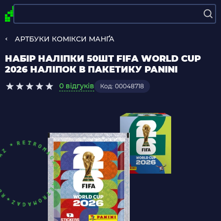
АРТБУКИ КОМІКСИ МАНҐА
НАБІР НАЛІПКИ 50ШТ FIFA WORLD CUP
2026 НАЛІПОК В ПАКЕТИКУ PANINI
0 відгуків
Код: 00048718