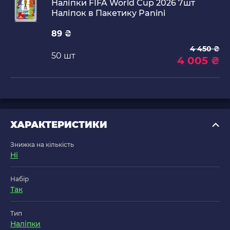
Наліпки FIFA World Cup 2026 7шт
Наліпок в Пакетику Panini
89 ₴
4 450 ₴
50 шт
4 005 ₴
ХАРАКТЕРИСТИКИ
Знижка на кількість
Ні
Набір
Так
Тип
Наліпки