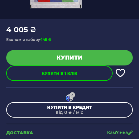
4 005 ₴
Економія набору
445 ₴
КУПИТИ
КУПИТИ В 1 КЛІК
3
КУПИТИ В КРЕДИТ
від 0 ₴ / міс
Кам'янка
ДОСТАВКА