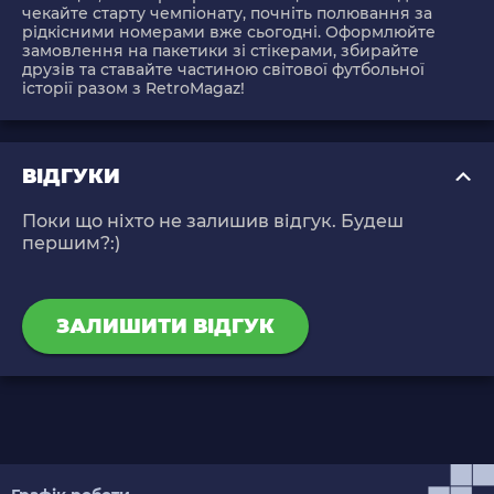
чекайте старту чемпіонату, почніть полювання за
рідкісними номерами вже сьогодні. Оформлюйте
замовлення на пакетики зі стікерами, збирайте
друзів та ставайте частиною світової футбольної
історії разом з RetroMagaz!
ВІДГУКИ
Поки що ніхто не залишив відгук. Будеш
першим?:)
ЗАЛИШИТИ ВІДГУК